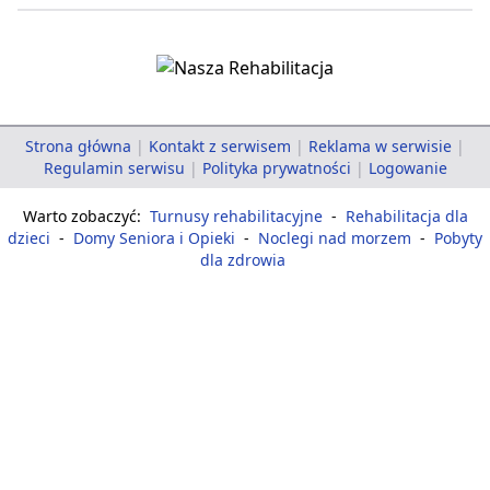
Strona główna
|
Kontakt z serwisem
|
Reklama w serwisie
|
Regulamin serwisu
|
Polityka prywatności
|
Logowanie
Warto zobaczyć:
Turnusy rehabilitacyjne
-
Rehabilitacja dla
dzieci
-
Domy Seniora i Opieki
-
Noclegi nad morzem
-
Pobyty
dla zdrowia