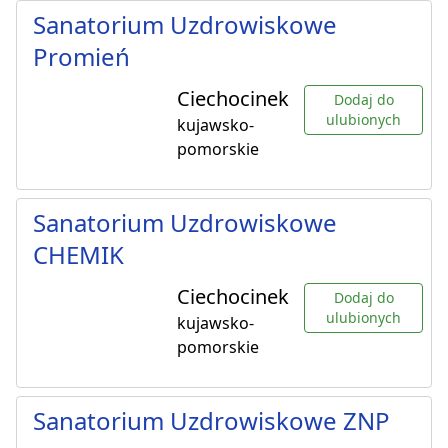
Sanatorium Uzdrowiskowe
Promień
Ciechocinek
Dodaj do
ulubionych
kujawsko-
pomorskie
Sanatorium Uzdrowiskowe
CHEMIK
Ciechocinek
Dodaj do
ulubionych
kujawsko-
pomorskie
Sanatorium Uzdrowiskowe ZNP