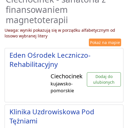
finansowaniem
magnetoterapii
Uwaga: wyniki pokazują się w porządku alfabetycznym od
losowo wybranej litery
Pokaż na mapie
Eden Ośrodek Leczniczo-
Rehabilitacyjny
Ciechocinek
Dodaj do
ulubionych
kujawsko-
pomorskie
Klinika Uzdrowiskowa Pod
Tężniami