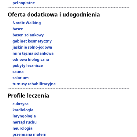
pełnopłatne
Oferta dodatkowa i udogodnienia
Nordic Walking
basen
basen solankowy
gabinet kosmetyczny
jaskinie solno-jodowa
mini tężnia solankowa
odnowa biologiczna
pobyty lecznicze
sauna
solarium
turnusy rehabilitacyjne
Profile leczenia
cukrzyca
kardiologia
laryngologia
narząd ruchu
neurologia
przemiana materii