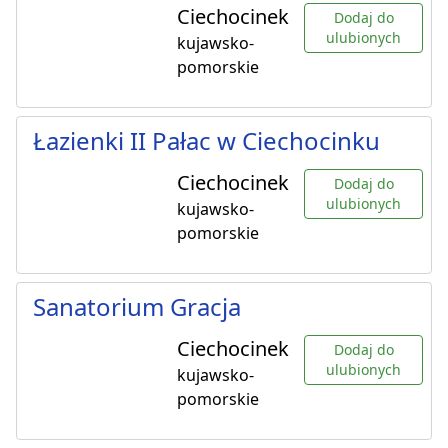
Ciechocinek
Dodaj do
ulubionych
kujawsko-
pomorskie
Łazienki II Pałac w Ciechocinku
Ciechocinek
Dodaj do
ulubionych
kujawsko-
pomorskie
Sanatorium Gracja
Ciechocinek
Dodaj do
ulubionych
kujawsko-
pomorskie