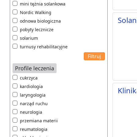
mini tężnia solankowa
Nordic Walking
Solan
odnowa biologiczna
pobyty lecznicze
solarium
turnusy rehabilitacyjne
Profile leczenia
cukrzyca
kardiologia
Klini
laryngologia
narząd ruchu
neurologia
przemiana materii
reumatologia