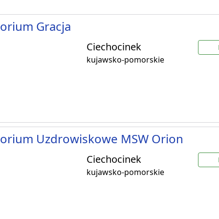
orium Gracja
Ciechocinek
kujawsko-pomorskie
torium Uzdrowiskowe MSW Orion
Ciechocinek
kujawsko-pomorskie