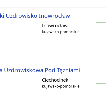
ki Uzdrowisko Inowrocław
Inowrocław
kujawsko-pomorskie
ka Uzdrowiskowa Pod Tężniami
Ciechocinek
kujawsko-pomorskie