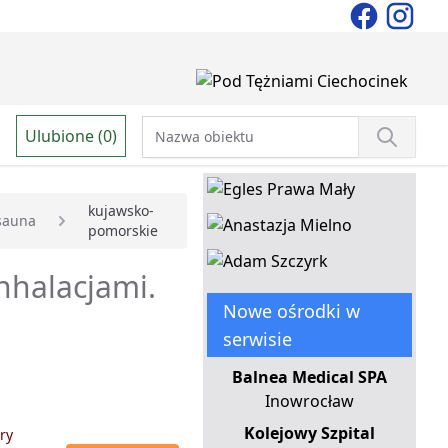
Ulubione (0)
kujawsko-
sauna
pomorskie
nhalacjami.
Nowe ośrodki w
serwisie
Balnea Medical SPA
Inowrocław
Kolejowy Szpital
ry