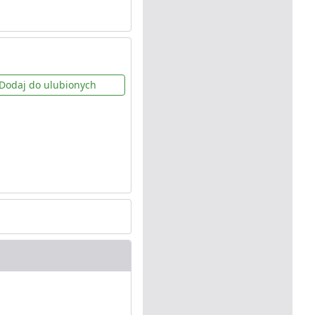
Dodaj do ulubionych