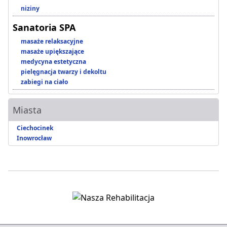
niziny
Sanatoria SPA
masaże relaksacyjne
masaże upiększające
medycyna estetyczna
pielęgnacja twarzy i dekoltu
zabiegi na ciało
Miasta
Ciechocinek
Inowrocław