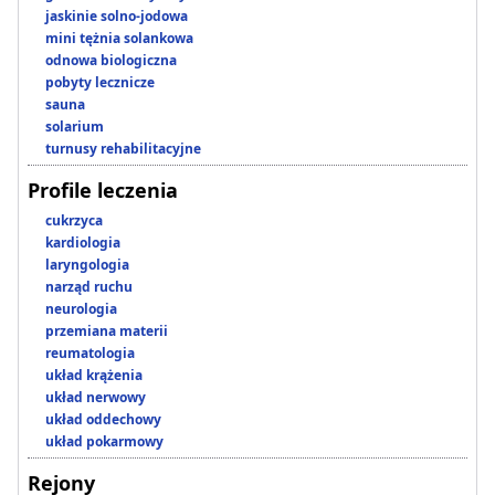
jaskinie solno-jodowa
mini tężnia solankowa
odnowa biologiczna
pobyty lecznicze
sauna
solarium
turnusy rehabilitacyjne
Profile leczenia
cukrzyca
kardiologia
laryngologia
narząd ruchu
neurologia
przemiana materii
reumatologia
układ krążenia
układ nerwowy
układ oddechowy
układ pokarmowy
Rejony