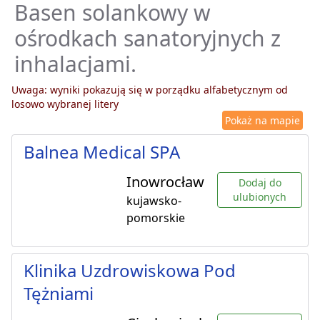
Basen solankowy w
ośrodkach sanatoryjnych z
inhalacjami.
Uwaga: wyniki pokazują się w porządku alfabetycznym od
losowo wybranej litery
Pokaż na mapie
Balnea Medical SPA
Inowrocław
Dodaj do
ulubionych
kujawsko-
pomorskie
Klinika Uzdrowiskowa Pod
Tężniami