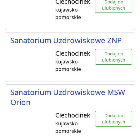
Ciechocinek
Dodaj do
ulubionych
kujawsko-
pomorskie
Sanatorium Uzdrowiskowe ZNP
Ciechocinek
Dodaj do
ulubionych
kujawsko-
pomorskie
Sanatorium Uzdrowiskowe MSW
Orion
Ciechocinek
Dodaj do
ulubionych
kujawsko-
pomorskie