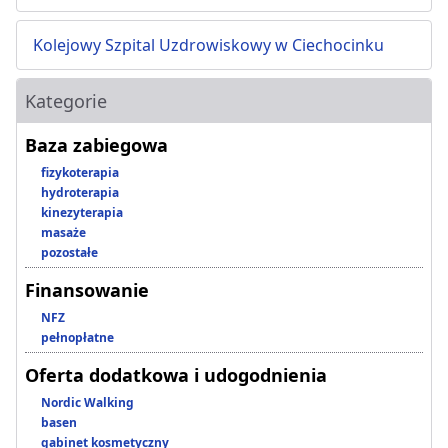
Kolejowy Szpital Uzdrowiskowy w Ciechocinku
Kategorie
Baza zabiegowa
fizykoterapia
hydroterapia
kinezyterapia
masaże
pozostałe
Finansowanie
NFZ
pełnopłatne
Oferta dodatkowa i udogodnienia
Nordic Walking
basen
gabinet kosmetyczny