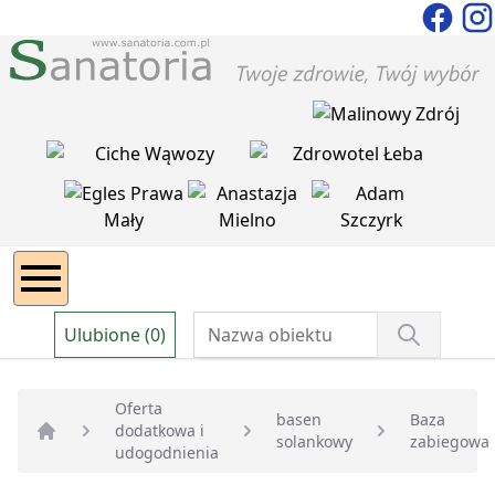
Ulubione (0)
Oferta
basen
Baza
dodatkowa i
solankowy
zabiegowa
Strona główna
udogodnienia