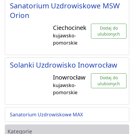
Sanatorium Uzdrowiskowe MSW
Orion
Ciechocinek
Dodaj do
ulubionych
kujawsko-
pomorskie
Solanki Uzdrowisko Inowrocław
Inowrocław
Dodaj do
ulubionych
kujawsko-
pomorskie
Sanatorium Uzdrowiskowe MAX
Kategorie