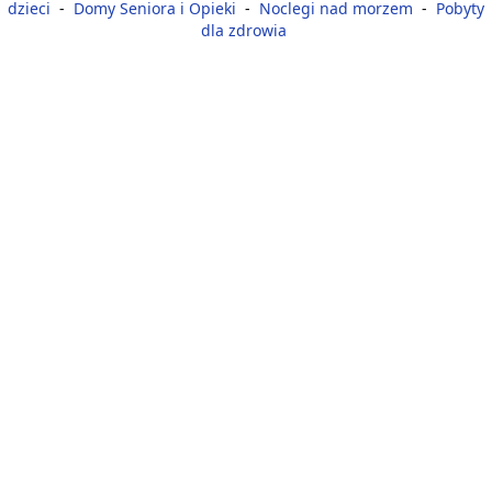
dzieci
-
Domy Seniora i Opieki
-
Noclegi nad morzem
-
Pobyty
dla zdrowia