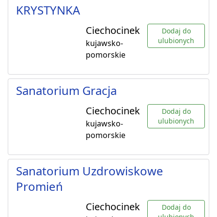
KRYSTYNKA
Ciechocinek
Dodaj do
ulubionych
kujawsko-
pomorskie
Sanatorium Gracja
Ciechocinek
Dodaj do
ulubionych
kujawsko-
pomorskie
Sanatorium Uzdrowiskowe
Promień
Ciechocinek
Dodaj do
ulubionych