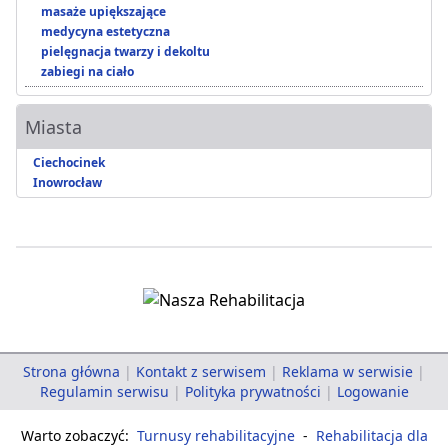
masaże upiększające
medycyna estetyczna
pielęgnacja twarzy i dekoltu
zabiegi na ciało
Miasta
Ciechocinek
Inowrocław
Strona główna
|
Kontakt z serwisem
|
Reklama w serwisie
|
Regulamin serwisu
|
Polityka prywatności
|
Logowanie
Warto zobaczyć:
Turnusy rehabilitacyjne
-
Rehabilitacja dla