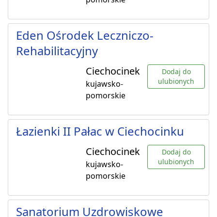
Eden Ośrodek Leczniczo-
Rehabilitacyjny
Ciechocinek
Dodaj do
ulubionych
kujawsko-
pomorskie
Łazienki II Pałac w Ciechocinku
Ciechocinek
Dodaj do
ulubionych
kujawsko-
pomorskie
Sanatorium Uzdrowiskowe