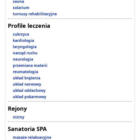
sauna
solarium
turnusy rehabilitacyjne
Profile leczenia
cukrzyca
kardiologia
laryngologia
narząd ruchu
neurologia
przemiana materii
reumatologia
układ krążenia
układ nerwowy
układ oddechowy
układ pokarmowy
Rejony
niziny
Sanatoria SPA
masaże relaksacyjne