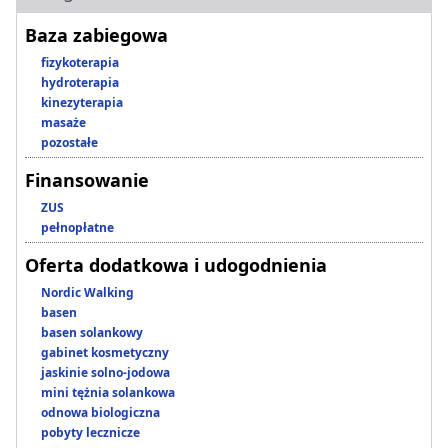
Baza zabiegowa
fizykoterapia
hydroterapia
kinezyterapia
masaże
pozostałe
Finansowanie
ZUS
pełnopłatne
Oferta dodatkowa i udogodnienia
Nordic Walking
basen
basen solankowy
gabinet kosmetyczny
jaskinie solno-jodowa
mini tężnia solankowa
odnowa biologiczna
pobyty lecznicze