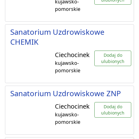
kujawsko-
pomorskie
Sanatorium Uzdrowiskowe
CHEMIK
Ciechocinek
Dodaj do
ulubionych
kujawsko-
pomorskie
Sanatorium Uzdrowiskowe ZNP
Ciechocinek
Dodaj do
ulubionych
kujawsko-
pomorskie