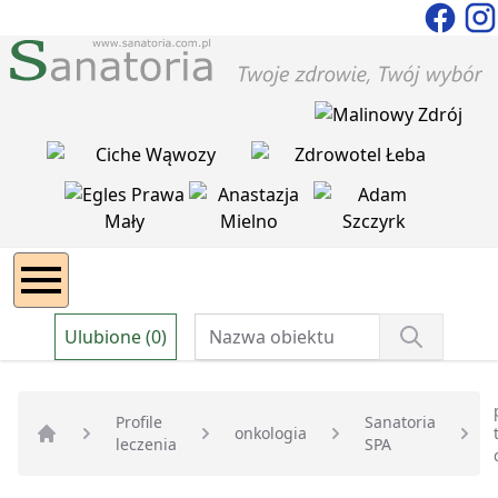
Ulubione (0)
Profile
Sanatoria
onkologia
leczenia
SPA
Strona główna