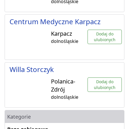
dolnośląskie
Centrum Medyczne Karpacz
Karpacz
Dodaj do
ulubionych
dolnośląskie
Willa Storczyk
Polanica-
Dodaj do
ulubionych
Zdrój
dolnośląskie
Kategorie