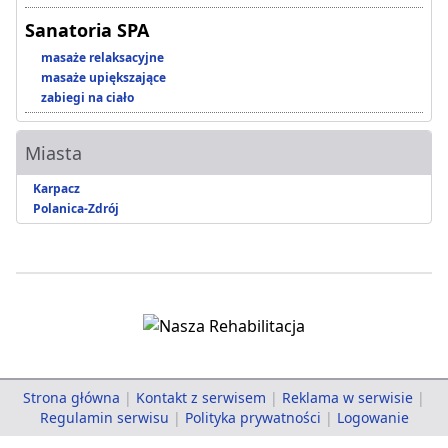
Sanatoria SPA
masaże relaksacyjne
masaże upiększające
zabiegi na ciało
Miasta
Karpacz
Polanica-Zdrój
Strona główna
|
Kontakt z serwisem
|
Reklama w serwisie
|
Regulamin serwisu
|
Polityka prywatności
|
Logowanie