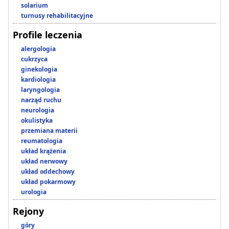
solarium
turnusy rehabilitacyjne
Profile leczenia
alergologia
cukrzyca
ginekologia
kardiologia
laryngologia
narząd ruchu
neurologia
okulistyka
przemiana materii
reumatologia
układ krążenia
układ nerwowy
układ oddechowy
układ pokarmowy
urologia
Rejony
góry