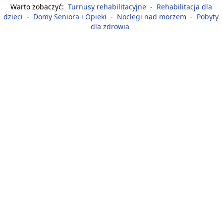
Warto zobaczyć:
Turnusy rehabilitacyjne
-
Rehabilitacja dla
dzieci
-
Domy Seniora i Opieki
-
Noclegi nad morzem
-
Pobyty
dla zdrowia