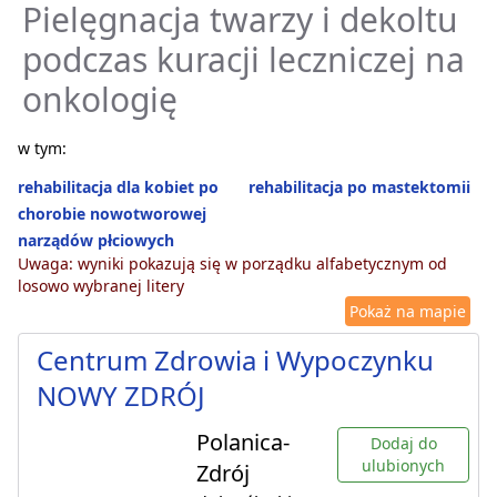
Pielęgnacja twarzy i dekoltu
podczas kuracji leczniczej na
onkologię
w tym:
rehabilitacja dla kobiet po
rehabilitacja po mastektomii
chorobie nowotworowej
narządów płciowych
Uwaga: wyniki pokazują się w porządku alfabetycznym od
losowo wybranej litery
Pokaż na mapie
Centrum Zdrowia i Wypoczynku
NOWY ZDRÓJ
Polanica-
Dodaj do
ulubionych
Zdrój