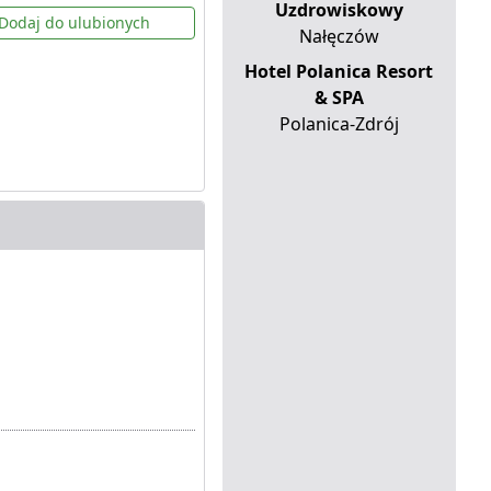
Uzdrowiskowy
Dodaj do ulubionych
Nałęczów
Hotel Polanica Resort
& SPA
Polanica-Zdrój