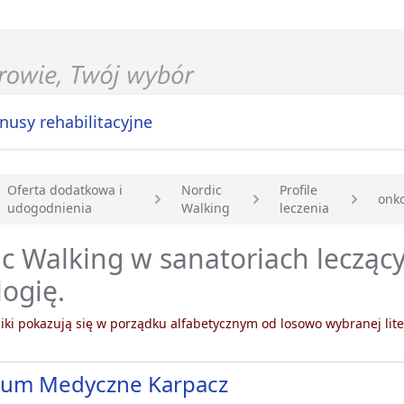
nusy rehabilitacyjne
Oferta dodatkowa i
Nordic
Profile
onko
udogodnienia
Walking
leczenia
główna
c Walking w sanatoriach lecząc
ogię.
ki pokazują się w porządku alfabetycznym od losowo wybranej lite
rum Medyczne Karpacz