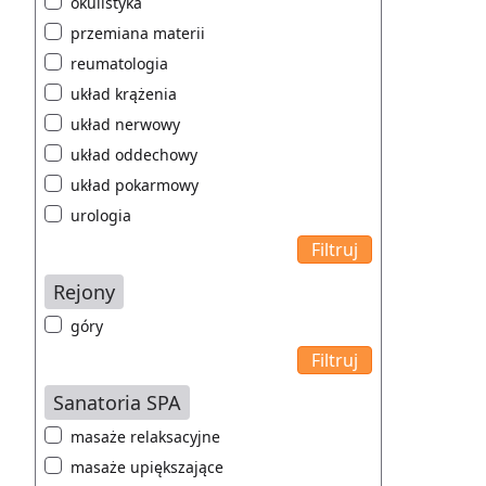
okulistyka
przemiana materii
reumatologia
układ krążenia
układ nerwowy
układ oddechowy
układ pokarmowy
urologia
Rejony
góry
Sanatoria SPA
masaże relaksacyjne
masaże upiększające