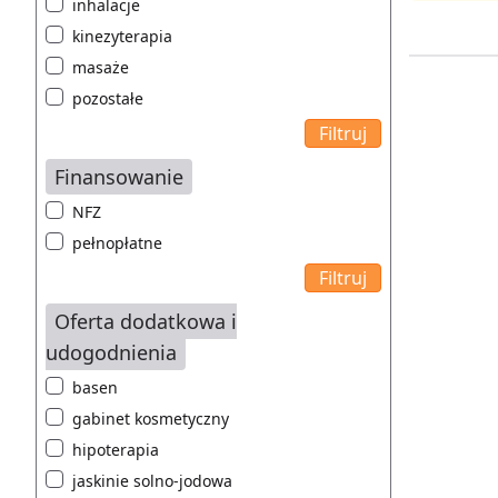
inhalacje
kinezyterapia
masaże
pozostałe
Finansowanie
NFZ
pełnopłatne
Oferta dodatkowa i
udogodnienia
basen
gabinet kosmetyczny
hipoterapia
jaskinie solno-jodowa