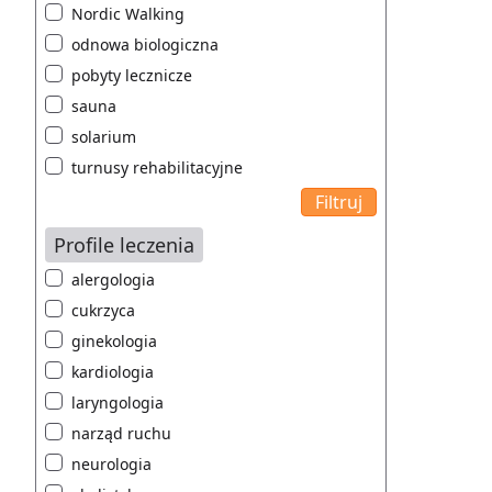
Nordic Walking
odnowa biologiczna
pobyty lecznicze
sauna
solarium
turnusy rehabilitacyjne
Profile leczenia
alergologia
cukrzyca
ginekologia
kardiologia
laryngologia
narząd ruchu
neurologia