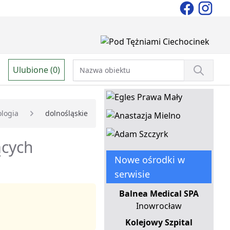
Ulubione (0)
logia
dolnośląskie
ących
Nowe ośrodki w
serwisie
Balnea Medical SPA
Inowrocław
Kolejowy Szpital