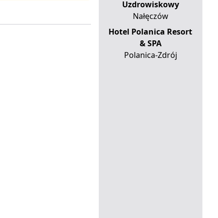
Uzdrowiskowy
Nałęczów
Hotel Polanica Resort
& SPA
Polanica-Zdrój