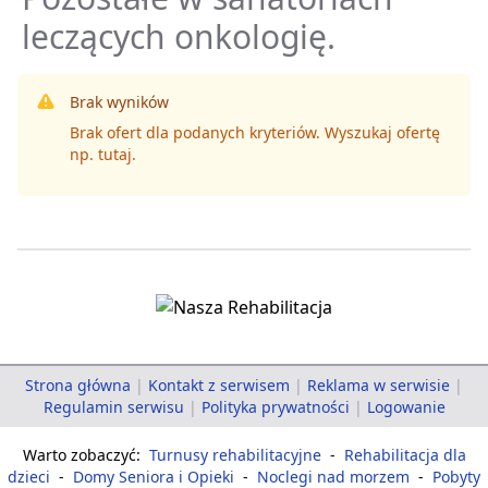
leczących onkologię.
Brak wyników
Brak ofert dla podanych kryteriów. Wyszukaj ofertę
np.
tutaj
.
Strona główna
|
Kontakt z serwisem
|
Reklama w serwisie
|
Regulamin serwisu
|
Polityka prywatności
|
Logowanie
Warto zobaczyć:
Turnusy rehabilitacyjne
-
Rehabilitacja dla
dzieci
-
Domy Seniora i Opieki
-
Noclegi nad morzem
-
Pobyty