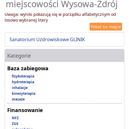
miejscowości Wysowa-Zdrój
Uwaga: wyniki pokazują się w porządku alfabetycznym od
losowo wybranej litery
Pokaż na mapie
Sanatorium Uzdrowiskowe GLINIK
Kategorie
Baza zabiegowa
fizykoterapia
hydroterapia
inhalacje
kinezyterapia
masaże
Finansowanie
NFZ
ZUS