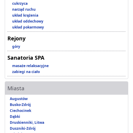
cukrzyca
narząd ruchu
układ krążenia
układ oddechowy
układ pokarmowy
Rejony
góry
Sanatoria SPA
masaże relaksacyjne
zabiegi na ciało
Miasta
Augustów
Busko-Zdrój
Ciechocinek
Dąbki
Druskienniki, Litwa
Duszniki-Zdrój