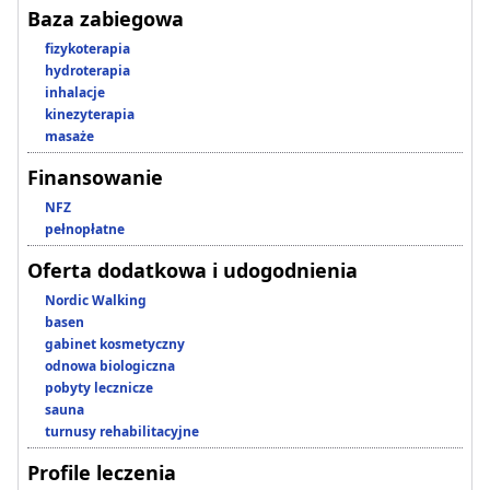
Baza zabiegowa
fizykoterapia
hydroterapia
inhalacje
kinezyterapia
masaże
Finansowanie
NFZ
pełnopłatne
Oferta dodatkowa i udogodnienia
Nordic Walking
basen
gabinet kosmetyczny
odnowa biologiczna
pobyty lecznicze
sauna
turnusy rehabilitacyjne
Profile leczenia