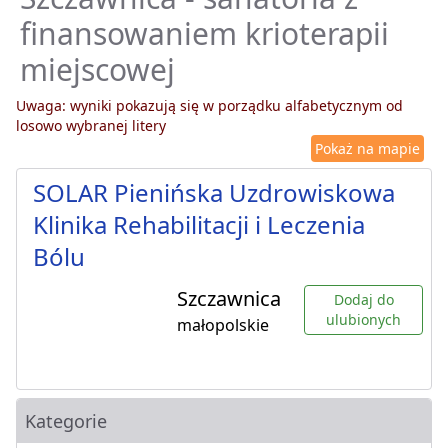
finansowaniem krioterapii
miejscowej
Uwaga: wyniki pokazują się w porządku alfabetycznym od
losowo wybranej litery
Pokaż na mapie
SOLAR Pienińska Uzdrowiskowa
Klinika Rehabilitacji i Leczenia
Bólu
Szczawnica
Dodaj do
ulubionych
małopolskie
Kategorie