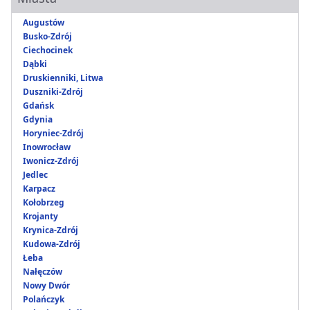
Augustów
Busko-Zdrój
Ciechocinek
Dąbki
Druskienniki, Litwa
Duszniki-Zdrój
Gdańsk
Gdynia
Horyniec-Zdrój
Inowrocław
Iwonicz-Zdrój
Jedlec
Karpacz
Kołobrzeg
Krojanty
Krynica-Zdrój
Kudowa-Zdrój
Łeba
Nałęczów
Nowy Dwór
Polańczyk