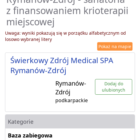
z finansowaniem krioterapii
miejscowej
Uwaga: wyniki pokazują się w porządku alfabetycznym od
losowo wybranej litery
Pokaż na mapie
Świerkowy Zdrój Medical SPA
Rymanów-Zdrój
Rymanów-
Dodaj do
ulubionych
Zdrój
podkarpackie
Kategorie
Baza zabiegowa