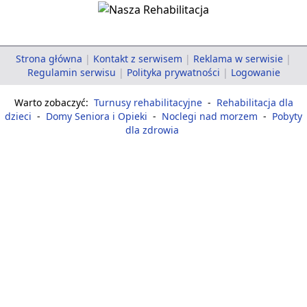
Strona główna
|
Kontakt z serwisem
|
Reklama w serwisie
|
Regulamin serwisu
|
Polityka prywatności
|
Logowanie
Warto zobaczyć:
Turnusy rehabilitacyjne
-
Rehabilitacja dla
dzieci
-
Domy Seniora i Opieki
-
Noclegi nad morzem
-
Pobyty
dla zdrowia