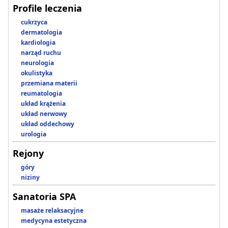
Profile leczenia
cukrzyca
dermatologia
kardiologia
narząd ruchu
neurologia
okulistyka
przemiana materii
reumatologia
układ krążenia
układ nerwowy
układ oddechowy
urologia
Rejony
góry
niziny
Sanatoria SPA
masaże relaksacyjne
medycyna estetyczna