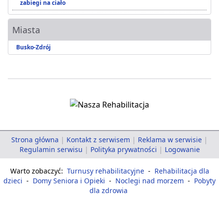
zabiegi na ciało
Miasta
Busko-Zdrój
Strona główna
|
Kontakt z serwisem
|
Reklama w serwisie
|
Regulamin serwisu
|
Polityka prywatności
|
Logowanie
Warto zobaczyć:
Turnusy rehabilitacyjne
-
Rehabilitacja dla
dzieci
-
Domy Seniora i Opieki
-
Noclegi nad morzem
-
Pobyty
dla zdrowia