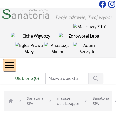
Ulubione (0)
Sanatoria
masaże
Sanatoria
SPA
upiększające
SPA
Strona główna