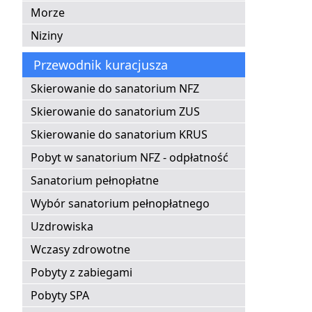
Morze
Niziny
Przewodnik kuracjusza
Skierowanie do sanatorium NFZ
Skierowanie do sanatorium ZUS
Skierowanie do sanatorium KRUS
Pobyt w sanatorium NFZ - odpłatność
Sanatorium pełnopłatne
Wybór sanatorium pełnopłatnego
Uzdrowiska
Wczasy zdrowotne
Pobyty z zabiegami
Pobyty SPA