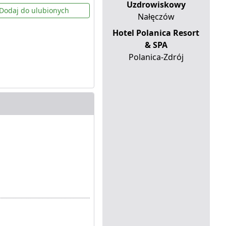
Uzdrowiskowy
Dodaj do ulubionych
Nałęczów
Hotel Polanica Resort
& SPA
Polanica-Zdrój