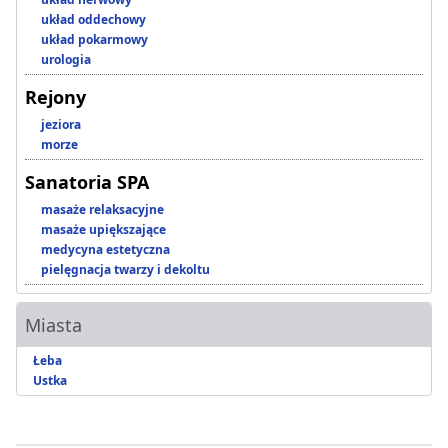
układ oddechowy
układ pokarmowy
urologia
Rejony
jeziora
morze
Sanatoria SPA
masaże relaksacyjne
masaże upiększające
medycyna estetyczna
pielęgnacja twarzy i dekoltu
Miasta
Łeba
Ustka