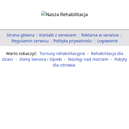
Strona główna
|
Kontakt z serwisem
|
Reklama w serwisie
|
Regulamin serwisu
|
Polityka prywatności
|
Logowanie
Warto zobaczyć:
Turnusy rehabilitacyjne
-
Rehabilitacja dla
dzieci
-
Domy Seniora i Opieki
-
Noclegi nad morzem
-
Pobyty
dla zdrowia