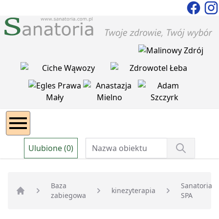
Ulubione (0)
Baza
Sanatoria
kinezyterapia
zabiegowa
SPA
Strona główna