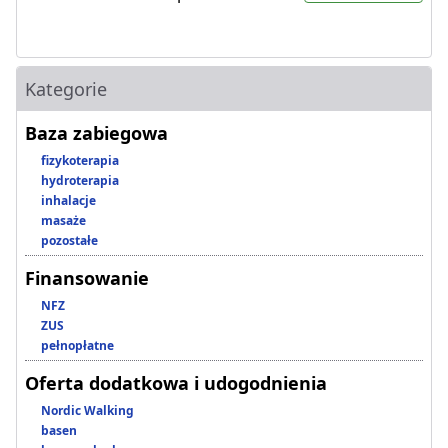
Kategorie
Baza zabiegowa
fizykoterapia
hydroterapia
inhalacje
masaże
pozostałe
Finansowanie
NFZ
ZUS
pełnopłatne
Oferta dodatkowa i udogodnienia
Nordic Walking
basen