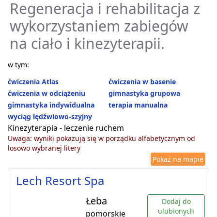
Regeneracja i rehabilitacja z
wykorzystaniem zabiegów
na ciało i kinezyterapii.
w tym:
ćwiczenia Atlas
ćwiczenia w basenie
ćwiczenia w odciążeniu
gimnastyka grupowa
gimnastyka indywidualna
terapia manualna
wyciąg lędźwiowo-szyjny
Kinezyterapia - leczenie ruchem
Uwaga: wyniki pokazują się w porządku alfabetycznym od
losowo wybranej litery
Pokaż na mapie
Lech Resort Spa
Łeba
Dodaj do
ulubionych
pomorskie