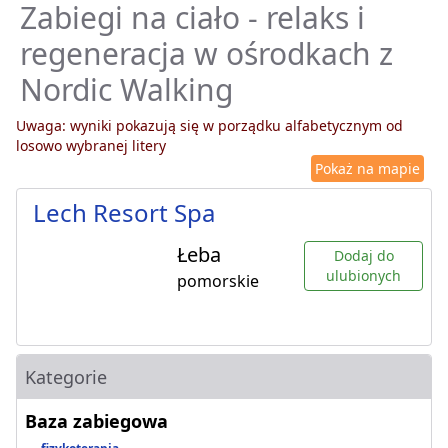
Zabiegi na ciało - relaks i
regeneracja w ośrodkach z
Nordic Walking
Uwaga: wyniki pokazują się w porządku alfabetycznym od
losowo wybranej litery
Pokaż na mapie
Lech Resort Spa
Łeba
Dodaj do
ulubionych
pomorskie
Kategorie
Baza zabiegowa