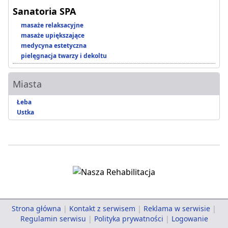
Sanatoria SPA
masaże relaksacyjne
masaże upiększające
medycyna estetyczna
pielęgnacja twarzy i dekoltu
Miasta
Łeba
Ustka
Strona główna
|
Kontakt z serwisem
|
Reklama w serwisie
|
Regulamin serwisu
|
Polityka prywatności
|
Logowanie