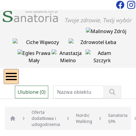
Ulubione (0)
Oferta
Nordic
Sanatoria
dodatkowa i
Walking
SPA
Strona główna
udogodnienia