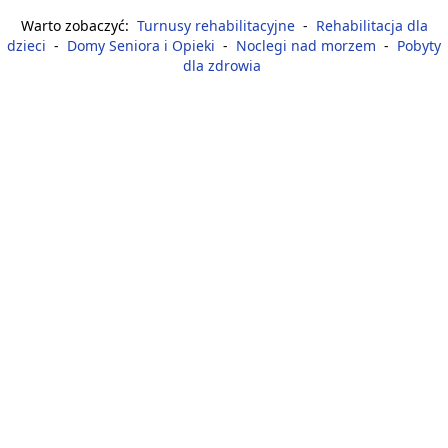
Warto zobaczyć:
Turnusy rehabilitacyjne
-
Rehabilitacja dla
dzieci
-
Domy Seniora i Opieki
-
Noclegi nad morzem
-
Pobyty
dla zdrowia