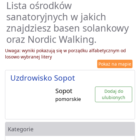
Lista ośrodków
sanatoryjnych w jakich
znajdziesz basen solankowy
oraz Nordic Walking.
Uwaga: wyniki pokazują się w porządku alfabetycznym od
losowo wybranej litery
Pokaż na mapie
Uzdrowisko Sopot
Sopot
Dodaj do
ulubionych
pomorskie
Kategorie