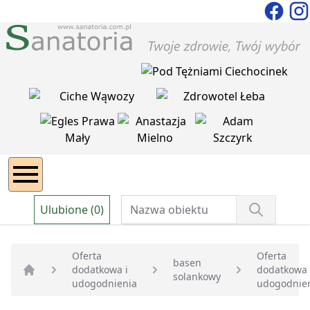
Ulubione (0)
Oferta
Oferta
basen
dodatkowa i
dodatkowa 
solankowy
Strona główna
udogodnienia
udogodnie