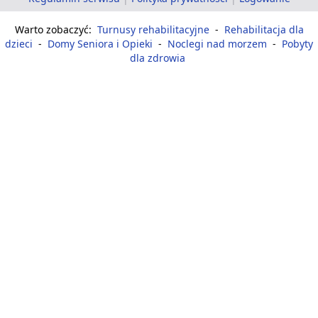
Warto zobaczyć:
Turnusy rehabilitacyjne
-
Rehabilitacja dla
dzieci
-
Domy Seniora i Opieki
-
Noclegi nad morzem
-
Pobyty
dla zdrowia