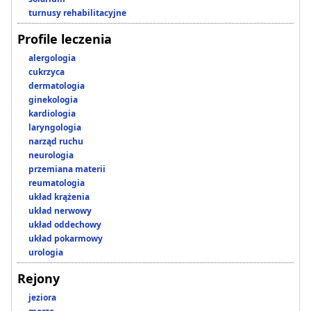
turnusy rehabilitacyjne
Profile leczenia
alergologia
cukrzyca
dermatologia
ginekologia
kardiologia
laryngologia
narząd ruchu
neurologia
przemiana materii
reumatologia
układ krążenia
układ nerwowy
układ oddechowy
układ pokarmowy
urologia
Rejony
jeziora