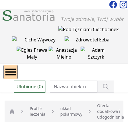
Ulubione (0)
Oferta
Profile
układ
dodatkowa i
leczenia
pokarmowy
Strona główna
udogodnienia