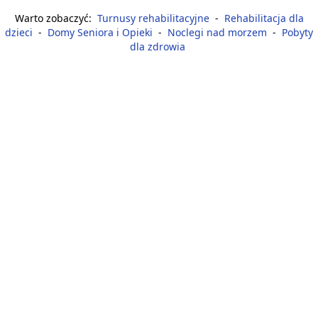
Warto zobaczyć:
Turnusy rehabilitacyjne
-
Rehabilitacja dla
dzieci
-
Domy Seniora i Opieki
-
Noclegi nad morzem
-
Pobyty
dla zdrowia