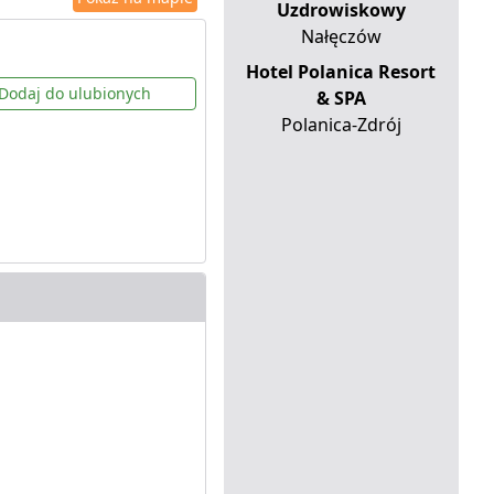
Uzdrowiskowy
Nałęczów
Hotel Polanica Resort
Dodaj do ulubionych
& SPA
Polanica-Zdrój