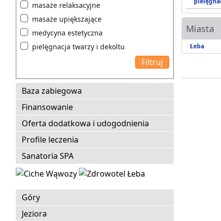
pielęgnac
masaże relaksacyjne
masaże upiększające
Miasta
medycyna estetyczna
pielęgnacja twarzy i dekoltu
Łeba
Baza zabiegowa
Finansowanie
Oferta dodatkowa i udogodnienia
Profile leczenia
Sanatoria SPA
Góry
Jeziora