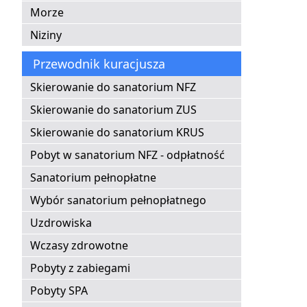
Morze
Niziny
Przewodnik kuracjusza
Skierowanie do sanatorium NFZ
Skierowanie do sanatorium ZUS
Skierowanie do sanatorium KRUS
Pobyt w sanatorium NFZ - odpłatność
Sanatorium pełnopłatne
Wybór sanatorium pełnopłatnego
Uzdrowiska
Wczasy zdrowotne
Pobyty z zabiegami
Pobyty SPA