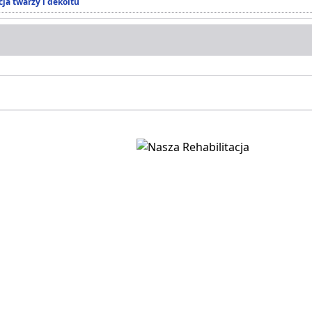
ja twarzy i dekoltu