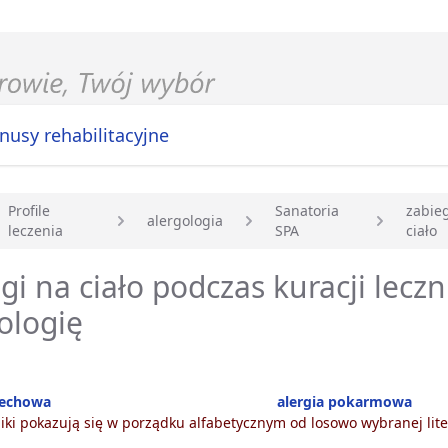
nusy rehabilitacyjne
Profile
Sanatoria
zabie
alergologia
leczenia
SPA
ciało
główna
gi na ciało podczas kuracji leczn
ologię
dechowa
alergia pokarmowa
ki pokazują się w porządku alfabetycznym od losowo wybranej lite