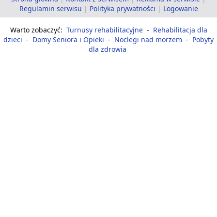
Regulamin serwisu
|
Polityka prywatności
|
Logowanie
Warto zobaczyć:
Turnusy rehabilitacyjne
-
Rehabilitacja dla
dzieci
-
Domy Seniora i Opieki
-
Noclegi nad morzem
-
Pobyty
dla zdrowia