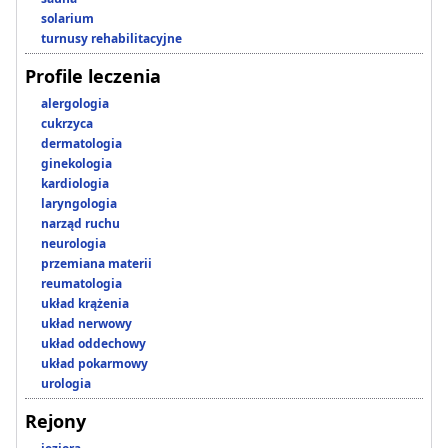
solarium
turnusy rehabilitacyjne
Profile leczenia
alergologia
cukrzyca
dermatologia
ginekologia
kardiologia
laryngologia
narząd ruchu
neurologia
przemiana materii
reumatologia
układ krążenia
układ nerwowy
układ oddechowy
układ pokarmowy
urologia
Rejony