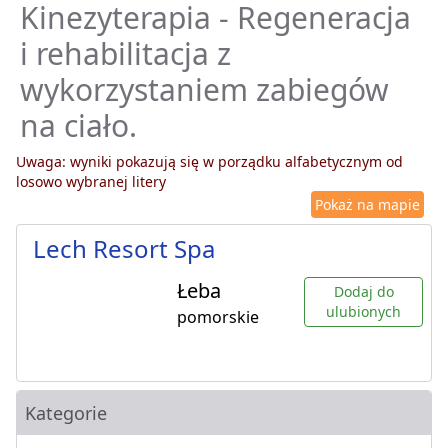
Kinezyterapia - Regeneracja
i rehabilitacja z
wykorzystaniem zabiegów
na ciało.
Uwaga: wyniki pokazują się w porządku alfabetycznym od
losowo wybranej litery
Pokaż na mapie
Lech Resort Spa
Łeba
Dodaj do
ulubionych
pomorskie
Kategorie