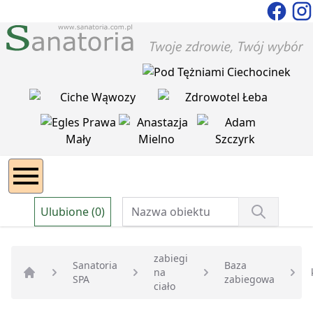
Ulubione (0)
zabiegi
Sanatoria
Baza
na
SPA
zabiegowa
Strona główna
ciało