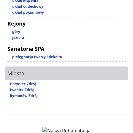
układ krążenia
układ oddechowy
układ pokarmowy
Rejony
góry
jeziora
Sanatoria SPA
pielęgnacja twarzy i dekoltu
Miasta
Horyniec-Zdrój
Iwonicz-Zdrój
Rymanów-Zdrój