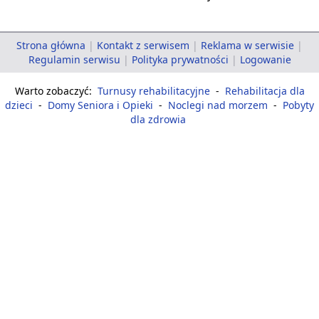
Strona główna
|
Kontakt z serwisem
|
Reklama w serwisie
|
Regulamin serwisu
|
Polityka prywatności
|
Logowanie
Warto zobaczyć:
Turnusy rehabilitacyjne
-
Rehabilitacja dla
dzieci
-
Domy Seniora i Opieki
-
Noclegi nad morzem
-
Pobyty
dla zdrowia