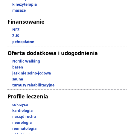
kinezyterapia
masaże
Finansowanie
NFZ
ZUS
pełnopłatne
Oferta dodatkowa i udogodnienia
Nordic Walking
basen
jaskinie solno-jodowa
sauna
turnusy rehabilitacyjne
Profile leczenia
cukrzyca
kardiologia
narząd ruchu
neurologia
reumatologia