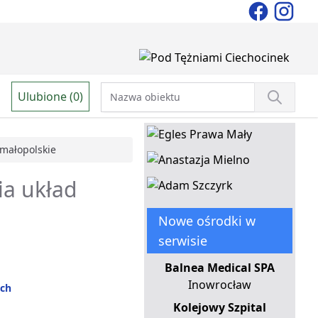
Ulubione (0)
małopolskie
ia układ
Nowe ośrodki w
serwisie
Balnea Medical SPA
Inowrocław
ych
Kolejowy Szpital