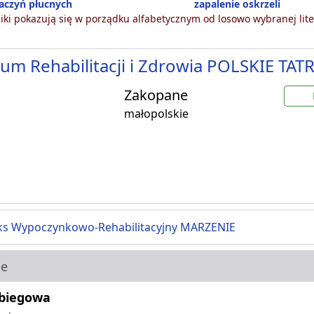
naczyń płucnych
zapalenie oskrzeli
ki pokazują się w porządku alfabetycznym od losowo wybranej lite
um Rehabilitacji i Zdrowia POLSKIE TATR
Zakopane
małopolskie
s Wypoczynkowo-Rehabilitacyjny MARZENIE
ie
abiegowa