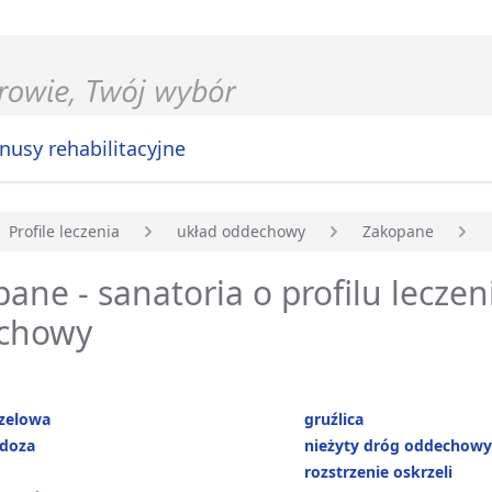
nusy rehabilitacyjne
Profile leczenia
układ oddechowy
Zakopane
główna
ane - sanatoria o profilu leczen
chowy
zelowa
gruźlica
doza
nieżyty dróg oddechow
rozstrzenie oskrzeli