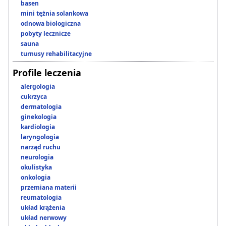
basen
mini tężnia solankowa
odnowa biologiczna
pobyty lecznicze
sauna
turnusy rehabilitacyjne
Profile leczenia
alergologia
cukrzyca
dermatologia
ginekologia
kardiologia
laryngologia
narząd ruchu
neurologia
okulistyka
onkologia
przemiana materii
reumatologia
układ krążenia
układ nerwowy