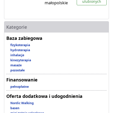
ulubionych
małopolskie
Kategorie
Baza zabiegowa
fizykoterapia
hydroterapia
inhalacje
kinezyterapia
masaże
pozostałe
Finansowanie
pełnopłatne
Oferta dodatkowa i udogodnienia
Nordic Walking
basen