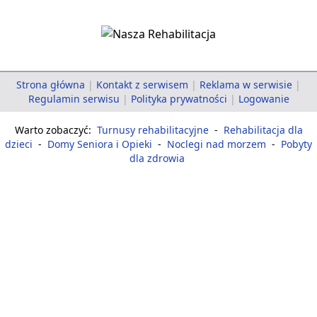
Strona główna
|
Kontakt z serwisem
|
Reklama w serwisie
|
Regulamin serwisu
|
Polityka prywatności
|
Logowanie
Warto zobaczyć:
Turnusy rehabilitacyjne
-
Rehabilitacja dla
dzieci
-
Domy Seniora i Opieki
-
Noclegi nad morzem
-
Pobyty
dla zdrowia