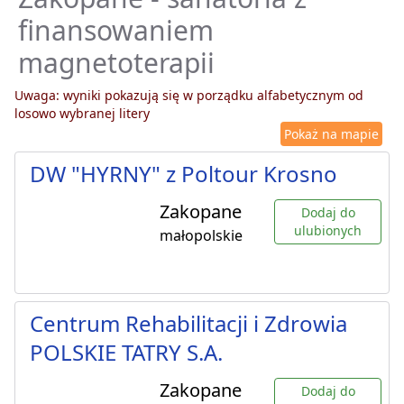
finansowaniem
magnetoterapii
Uwaga: wyniki pokazują się w porządku alfabetycznym od
losowo wybranej litery
Pokaż na mapie
DW "HYRNY" z Poltour Krosno
Zakopane
Dodaj do
ulubionych
małopolskie
Centrum Rehabilitacji i Zdrowia
POLSKIE TATRY S.A.
Zakopane
Dodaj do