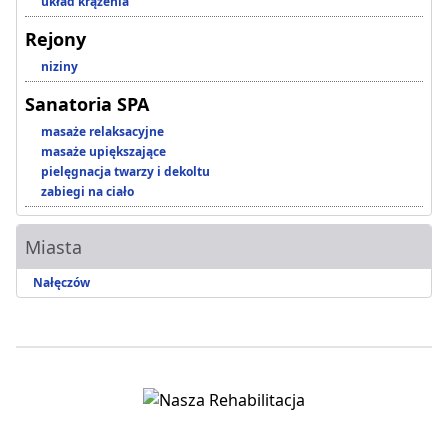
układ krążenia
Rejony
niziny
Sanatoria SPA
masaże relaksacyjne
masaże upiększające
pielęgnacja twarzy i dekoltu
zabiegi na ciało
Miasta
Nałęczów