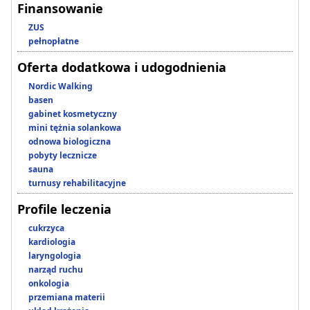
Finansowanie
ZUS
pełnopłatne
Oferta dodatkowa i udogodnienia
Nordic Walking
basen
gabinet kosmetyczny
mini tężnia solankowa
odnowa biologiczna
pobyty lecznicze
sauna
turnusy rehabilitacyjne
Profile leczenia
cukrzyca
kardiologia
laryngologia
narząd ruchu
onkologia
przemiana materii