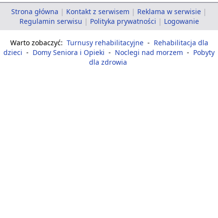
Strona główna
|
Kontakt z serwisem
|
Reklama w serwisie
|
Regulamin serwisu
|
Polityka prywatności
|
Logowanie
Warto zobaczyć:
Turnusy rehabilitacyjne
-
Rehabilitacja dla
dzieci
-
Domy Seniora i Opieki
-
Noclegi nad morzem
-
Pobyty
dla zdrowia