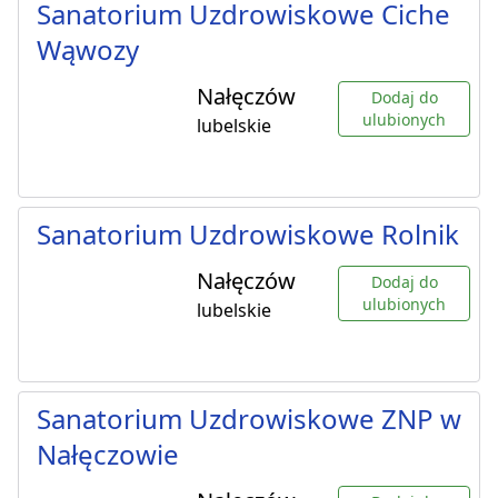
Sanatorium Uzdrowiskowe Ciche
Wąwozy
Nałęczów
Dodaj do
ulubionych
lubelskie
Sanatorium Uzdrowiskowe Rolnik
Nałęczów
Dodaj do
ulubionych
lubelskie
Sanatorium Uzdrowiskowe ZNP w
Nałęczowie