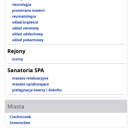
neurologia
przemiana materii
reumatologia
układ krążenia
układ nerwowy
układ oddechowy
układ pokarmowy
Rejony
niziny
Sanatoria SPA
masaże relaksacyjne
masaże upiększające
pielęgnacja twarzy i dekoltu
Miasta
Ciechocinek
Inowrocław