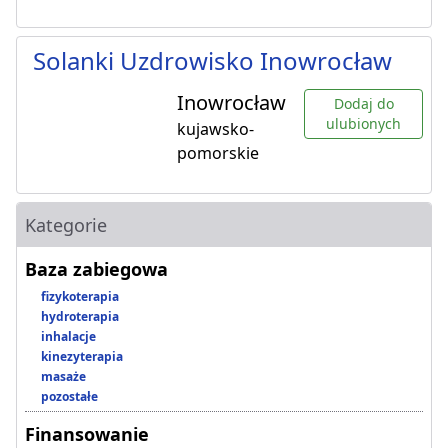
Solanki Uzdrowisko Inowrocław
Inowrocław
Dodaj do
ulubionych
kujawsko-
pomorskie
Kategorie
Baza zabiegowa
fizykoterapia
hydroterapia
inhalacje
kinezyterapia
masaże
pozostałe
Finansowanie