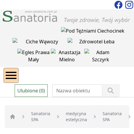
Ulubione (0)
Sanatoria
medycyna
Sanatoria
SPA
estetyczna
SPA
Strona główna