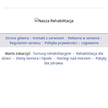
Strona główna
|
Kontakt z serwisem
|
Reklama w serwisie
|
Regulamin serwisu
|
Polityka prywatności
|
Logowanie
Warto zobaczyć:
Turnusy rehabilitacyjne
-
Rehabilitacja dla
dzieci
-
Domy Seniora i Opieki
-
Noclegi nad morzem
-
Pobyty
dla zdrowia