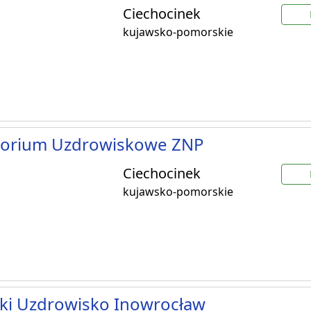
Ciechocinek
kujawsko-pomorskie
torium Uzdrowiskowe ZNP
Ciechocinek
kujawsko-pomorskie
ki Uzdrowisko Inowrocław