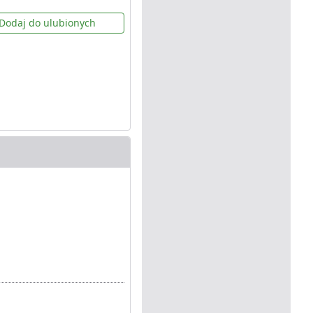
Dodaj do ulubionych