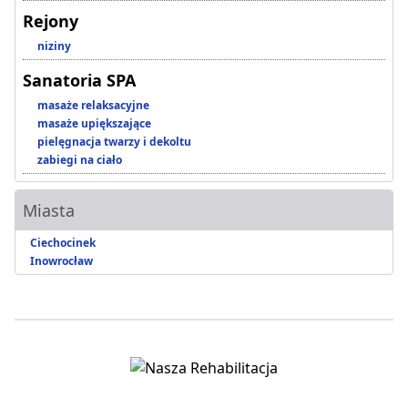
Rejony
niziny
Sanatoria SPA
masaże relaksacyjne
masaże upiększające
pielęgnacja twarzy i dekoltu
zabiegi na ciało
Miasta
Ciechocinek
Inowrocław