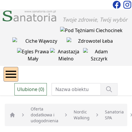
Ulubione (0)
Oferta
Nordic
Sanatoria
dodatkowa i
Walking
SPA
Strona główna
udogodnienia