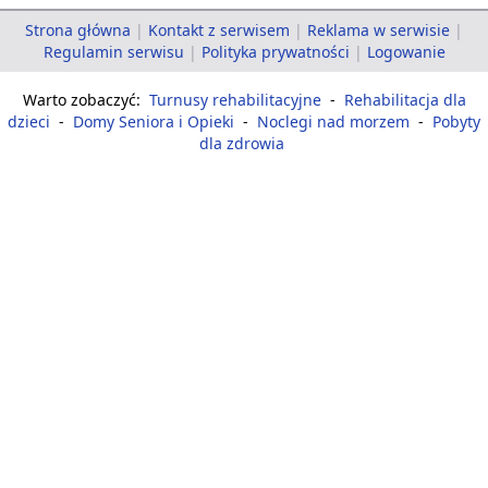
Strona główna
|
Kontakt z serwisem
|
Reklama w serwisie
|
Regulamin serwisu
|
Polityka prywatności
|
Logowanie
Warto zobaczyć:
Turnusy rehabilitacyjne
-
Rehabilitacja dla
dzieci
-
Domy Seniora i Opieki
-
Noclegi nad morzem
-
Pobyty
dla zdrowia