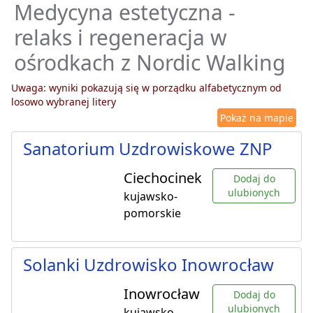
Medycyna estetyczna -
relaks i regeneracja w
ośrodkach z Nordic Walking
Uwaga: wyniki pokazują się w porządku alfabetycznym od
losowo wybranej litery
Pokaż na mapie
Sanatorium Uzdrowiskowe ZNP
Ciechocinek
Dodaj do
ulubionych
kujawsko-
pomorskie
Solanki Uzdrowisko Inowrocław
Inowrocław
Dodaj do
ulubionych
kujawsko-