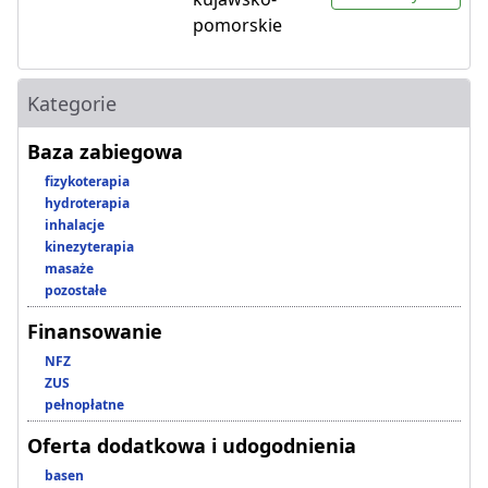
pomorskie
Kategorie
Baza zabiegowa
fizykoterapia
hydroterapia
inhalacje
kinezyterapia
masaże
pozostałe
Finansowanie
NFZ
ZUS
pełnopłatne
Oferta dodatkowa i udogodnienia
basen