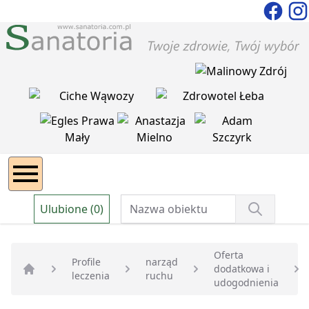
Ulubione (0)
Oferta
Profile
narząd
dodatkowa i
leczenia
ruchu
Strona główna
udogodnienia