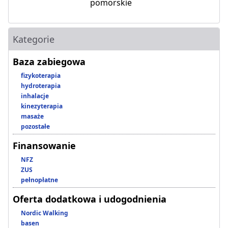
pomorskie
Kategorie
Baza zabiegowa
fizykoterapia
hydroterapia
inhalacje
kinezyterapia
masaże
pozostałe
Finansowanie
NFZ
ZUS
pełnopłatne
Oferta dodatkowa i udogodnienia
Nordic Walking
basen