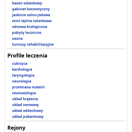
basen solankowy
gabinet kosmetyczny
jaskinie solno-jodowa
mini tężnia solankowa
odnowa biologiczna
pobyty lecznicze
sauna
turnusy rehabilitacyjne
Profile leczenia
cukrzyca
kardiologia
laryngologia
neurologia
przemiana materii
reumatologia
układ krążenia
układ nerwowy
układ oddechowy
układ pokarmowy
Rejony