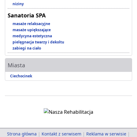
niziny
Sanatoria SPA
masaże relaksacyjne
masaże upiększające
medycyna estetyczna
pielęgnacja twarzy i dekoltu
zabiegi na ciało
Miasta
Ciechocinek
Strona główna
|
Kontakt z serwisem
|
Reklama w serwisie
|