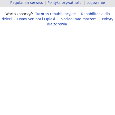
Regulamin serwisu
|
Polityka prywatności
|
Logowanie
Warto zobaczyć:
Turnusy rehabilitacyjne
-
Rehabilitacja dla
dzieci
-
Domy Seniora i Opieki
-
Noclegi nad morzem
-
Pobyty
dla zdrowia