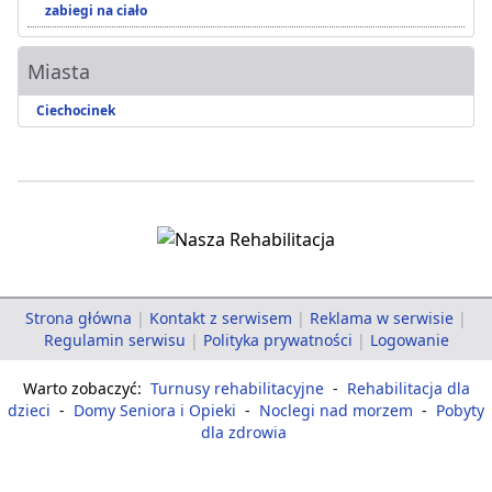
zabiegi na ciało
Miasta
Ciechocinek
Strona główna
|
Kontakt z serwisem
|
Reklama w serwisie
|
Regulamin serwisu
|
Polityka prywatności
|
Logowanie
Warto zobaczyć:
Turnusy rehabilitacyjne
-
Rehabilitacja dla
dzieci
-
Domy Seniora i Opieki
-
Noclegi nad morzem
-
Pobyty
dla zdrowia