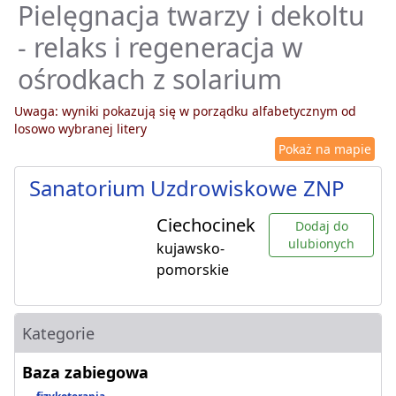
Pielęgnacja twarzy i dekoltu
- relaks i regeneracja w
ośrodkach z solarium
Uwaga: wyniki pokazują się w porządku alfabetycznym od
losowo wybranej litery
Pokaż na mapie
Sanatorium Uzdrowiskowe ZNP
Ciechocinek
Dodaj do
ulubionych
kujawsko-
pomorskie
Kategorie
Baza zabiegowa