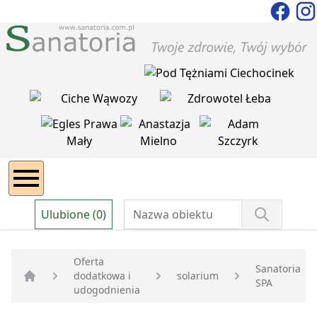
Ulubione (0)
Oferta
Sanatoria
dodatkowa i
solarium
SPA
Strona główna
udogodnienia