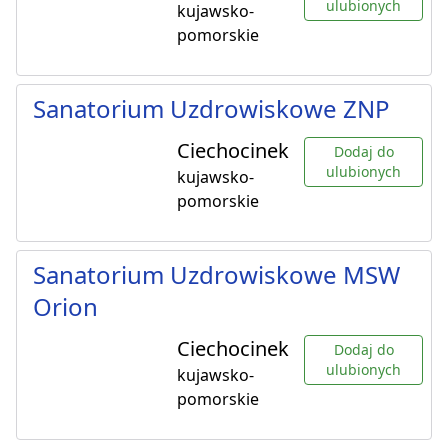
ulubionych
kujawsko-
pomorskie
Sanatorium Uzdrowiskowe ZNP
Ciechocinek
Dodaj do
ulubionych
kujawsko-
pomorskie
Sanatorium Uzdrowiskowe MSW
Orion
Ciechocinek
Dodaj do
ulubionych
kujawsko-
pomorskie