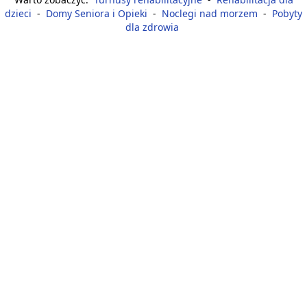
dzieci
-
Domy Seniora i Opieki
-
Noclegi nad morzem
-
Pobyty
dla zdrowia