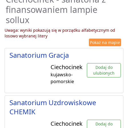
finansowaniem lampie
sollux
Uwaga: wyniki pokazują się w porządku alfabetycznym od
losowo wybranej litery
Pokaż na mapie
Sanatorium Gracja
Ciechocinek
Dodaj do
ulubionych
kujawsko-
pomorskie
Sanatorium Uzdrowiskowe
CHEMIK
Ciechocinek
Dodaj do