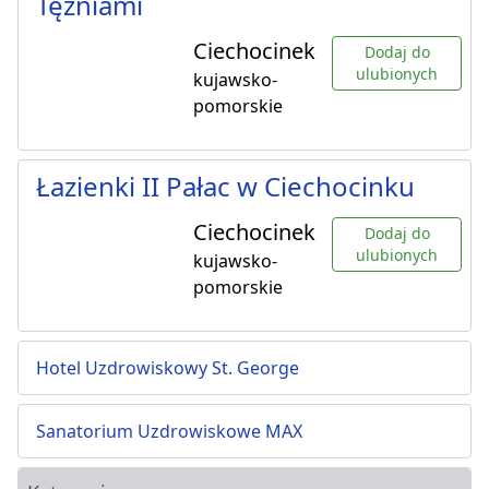
Tężniami
Ciechocinek
Dodaj do
ulubionych
kujawsko-
pomorskie
Łazienki II Pałac w Ciechocinku
Ciechocinek
Dodaj do
ulubionych
kujawsko-
pomorskie
Hotel Uzdrowiskowy St. George
Sanatorium Uzdrowiskowe MAX