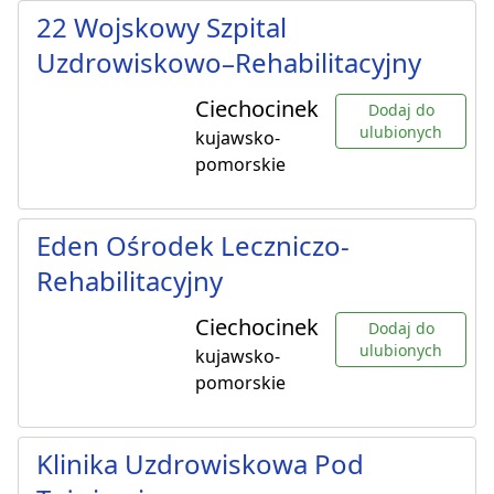
22 Wojskowy Szpital
Uzdrowiskowo–Rehabilitacyjny
Ciechocinek
Dodaj do
ulubionych
kujawsko-
pomorskie
Eden Ośrodek Leczniczo-
Rehabilitacyjny
Ciechocinek
Dodaj do
ulubionych
kujawsko-
pomorskie
Klinika Uzdrowiskowa Pod