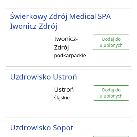
Świerkowy Zdrój Medical SPA
Iwonicz-Zdrój
Iwonicz-
Dodaj do
ulubionych
Zdrój
podkarpackie
Uzdrowisko Ustroń
Ustroń
Dodaj do
ulubionych
śląskie
Uzdrowisko Sopot