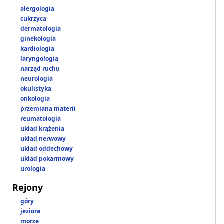
alergologia
cukrzyca
dermatologia
ginekologia
kardiologia
laryngologia
narząd ruchu
neurologia
okulistyka
onkologia
przemiana materii
reumatologia
układ krążenia
układ nerwowy
układ oddechowy
układ pokarmowy
urologia
Rejony
góry
jeziora
morze