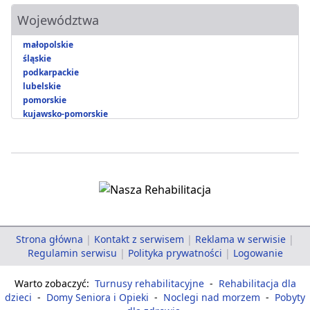
Województwa
małopolskie
śląskie
podkarpackie
lubelskie
pomorskie
kujawsko-pomorskie
Strona główna
|
Kontakt z serwisem
|
Reklama w serwisie
|
Regulamin serwisu
|
Polityka prywatności
|
Logowanie
Warto zobaczyć:
Turnusy rehabilitacyjne
-
Rehabilitacja dla
dzieci
-
Domy Seniora i Opieki
-
Noclegi nad morzem
-
Pobyty