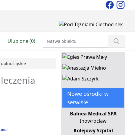
Ulubione (0)
dolnośląskie
 leczenia
Nowe ośrodki w
serwisie
Balnea Medical SPA
Inowrocław
ieci
Kolejowy Szpital