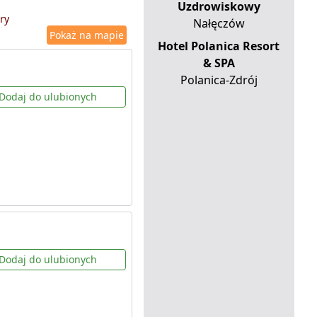
Uzdrowiskowy
ry
Nałęczów
Pokaż na mapie
Hotel Polanica Resort
& SPA
Polanica-Zdrój
Dodaj do ulubionych
Dodaj do ulubionych