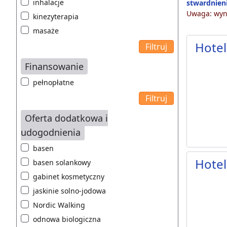
inhalacje
stwardnieni
Uwaga: wyni
kinezyterapia
masaże
Hotel
Finansowanie
pełnopłatne
Oferta dodatkowa i
udogodnienia
basen
Hotel
basen solankowy
gabinet kosmetyczny
jaskinie solno-jodowa
Nordic Walking
odnowa biologiczna