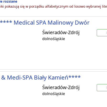
e rozsiane
ki pokazują się w porządku alfabetycznym od losowo wybranej lite
**** Medical SPA Malinowy Dwór
Świeradów-Zdrój
dolnośląskie
 & Medi-SPA Biały Kamień****
Świeradów-Zdrój
dolnośląskie