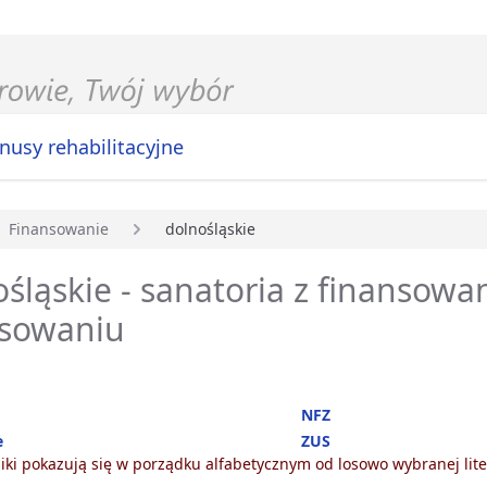
nusy rehabilitacyjne
Finansowanie
dolnośląskie
główna
śląskie - sanatoria z finansow
nsowaniu
NFZ
e
ZUS
ki pokazują się w porządku alfabetycznym od losowo wybranej lite