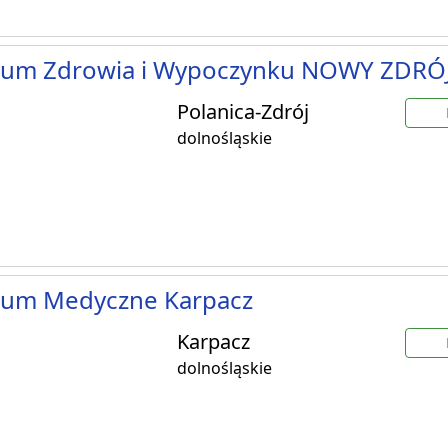
rum Zdrowia i Wypoczynku NOWY ZDRÓ
Polanica-Zdrój
dolnośląskie
rum Medyczne Karpacz
Karpacz
dolnośląskie