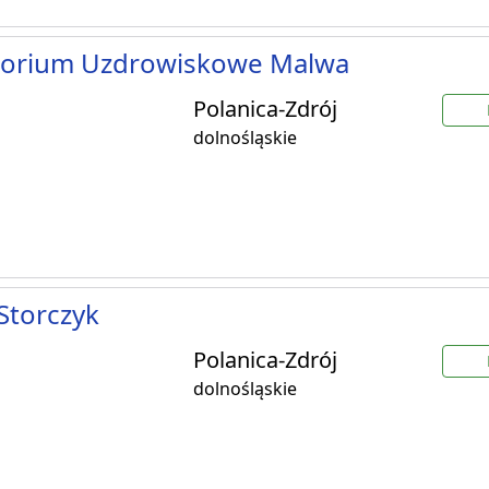
torium Uzdrowiskowe Malwa
Polanica-Zdrój
dolnośląskie
 Storczyk
Polanica-Zdrój
dolnośląskie