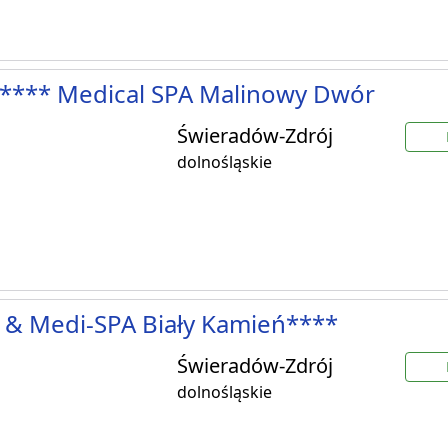
**** Medical SPA Malinowy Dwór
Świeradów-Zdrój
dolnośląskie
 & Medi-SPA Biały Kamień****
Świeradów-Zdrój
dolnośląskie