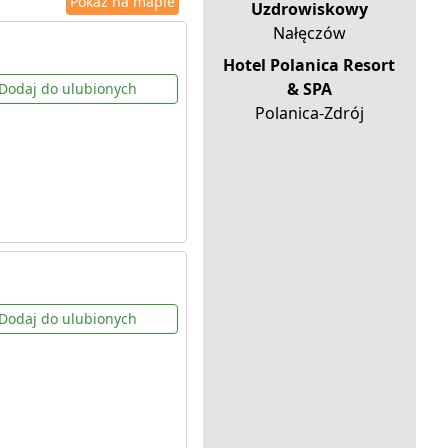
Pokaż na mapie
Uzdrowiskowy
Nałęczów
Hotel Polanica Resort
& SPA
Dodaj do ulubionych
Polanica-Zdrój
Dodaj do ulubionych