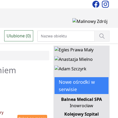
Ulubione (0)
aniem
Nowe ośrodki w
serwisie
Balnea Medical SPA
Inowrocław
ry
Kolejowy Szpital