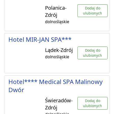
Polanica-
Dodaj do
ulubionych
Zdrój
dolnośląskie
Hotel MIR-JAN SPA***
Lądek-Zdrój
Dodaj do
ulubionych
dolnośląskie
Hotel**** Medical SPA Malinowy
Dwór
Świeradów-
Dodaj do
ulubionych
Zdrój