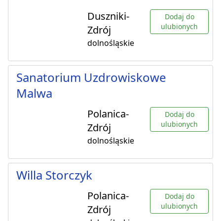
Duszniki-
Dodaj do
ulubionych
Zdrój
dolnośląskie
Sanatorium Uzdrowiskowe
Malwa
Polanica-
Dodaj do
ulubionych
Zdrój
dolnośląskie
Willa Storczyk
Polanica-
Dodaj do
ulubionych
Zdrój