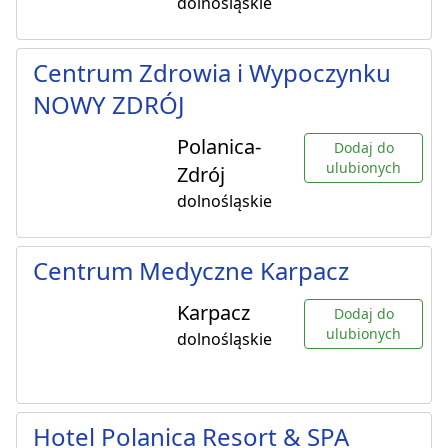
dolnośląskie
Centrum Zdrowia i Wypoczynku
NOWY ZDRÓJ
Polanica-
Dodaj do
ulubionych
Zdrój
dolnośląskie
Centrum Medyczne Karpacz
Karpacz
Dodaj do
ulubionych
dolnośląskie
Hotel Polanica Resort & SPA