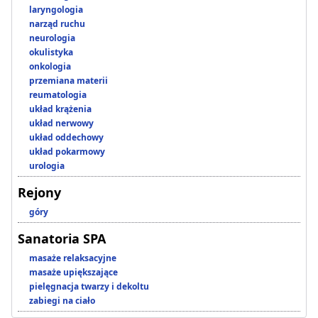
laryngologia
narząd ruchu
neurologia
okulistyka
onkologia
przemiana materii
reumatologia
układ krążenia
układ nerwowy
układ oddechowy
układ pokarmowy
urologia
Rejony
góry
Sanatoria SPA
masaże relaksacyjne
masaże upiększające
pielęgnacja twarzy i dekoltu
zabiegi na ciało