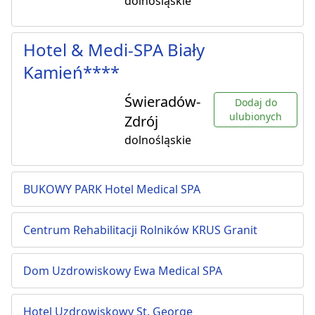
dolnośląskie
Hotel & Medi-SPA Biały
Kamień****
Świeradów-
Dodaj do
ulubionych
Zdrój
dolnośląskie
BUKOWY PARK Hotel Medical SPA
Centrum Rehabilitacji Rolników KRUS Granit
Dom Uzdrowiskowy Ewa Medical SPA
Hotel Uzdrowiskowy St. George