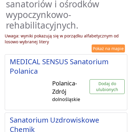
sanatoriów i ośrodków
wypoczynkowo-
rehabilitacyjnych.
Uwaga: wyniki pokazują się w porządku alfabetycznym od
losowo wybranej litery
Pokaż na mapie
MEDICAL SENSUS Sanatorium
Polanica
Polanica-
Dodaj do
ulubionych
Zdrój
dolnośląskie
Sanatorium Uzdrowiskowe
Chemik