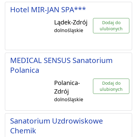
Hotel MIR-JAN SPA***
Lądek-Zdrój
Dodaj do
ulubionych
dolnośląskie
MEDICAL SENSUS Sanatorium
Polanica
Polanica-
Dodaj do
ulubionych
Zdrój
dolnośląskie
Sanatorium Uzdrowiskowe
Chemik