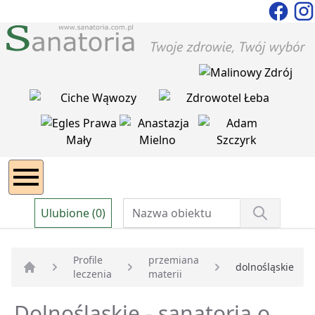
Ulubione (0)
Profile
przemiana
dolnośląskie
leczenia
materii
Strona główna
Dolnośląskie - sanatoria o