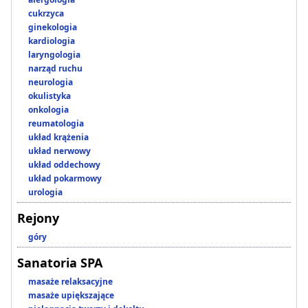
cukrzyca
ginekologia
kardiologia
laryngologia
narząd ruchu
neurologia
okulistyka
onkologia
reumatologia
układ krążenia
układ nerwowy
układ oddechowy
układ pokarmowy
urologia
Rejony
góry
Sanatoria SPA
masaże relaksacyjne
masaże upiększające