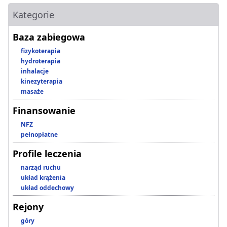
Kategorie
Baza zabiegowa
fizykoterapia
hydroterapia
inhalacje
kinezyterapia
masaże
Finansowanie
NFZ
pełnopłatne
Profile leczenia
narząd ruchu
układ krążenia
układ oddechowy
Rejony
góry