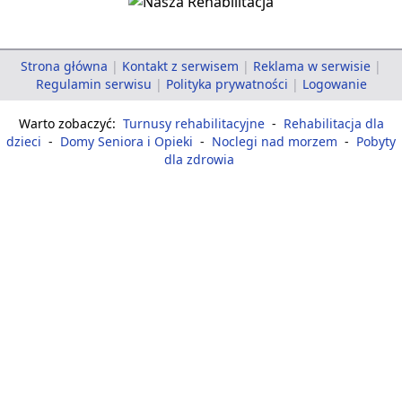
Strona główna
|
Kontakt z serwisem
|
Reklama w serwisie
|
Regulamin serwisu
|
Polityka prywatności
|
Logowanie
Warto zobaczyć:
Turnusy rehabilitacyjne
-
Rehabilitacja dla
dzieci
-
Domy Seniora i Opieki
-
Noclegi nad morzem
-
Pobyty
dla zdrowia