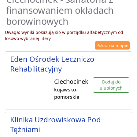
finansowaniem okładach
borowinowych
Uwaga: wyniki pokazują się w porządku alfabetycznym od
losowo wybranej litery
Pokaż na mapie
Eden Ośrodek Leczniczo-
Rehabilitacyjny
Ciechocinek
Dodaj do
ulubionych
kujawsko-
pomorskie
Klinika Uzdrowiskowa Pod
Tężniami