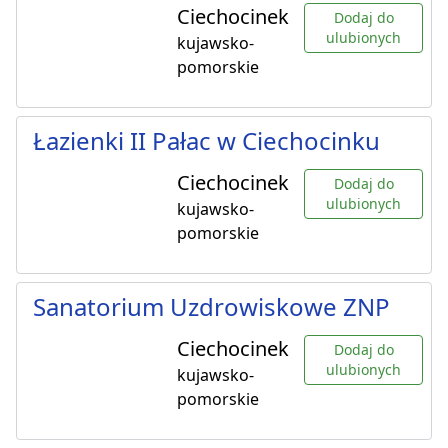
Ciechocinek
Dodaj do
ulubionych
kujawsko-
pomorskie
Łazienki II Pałac w Ciechocinku
Ciechocinek
Dodaj do
ulubionych
kujawsko-
pomorskie
Sanatorium Uzdrowiskowe ZNP
Ciechocinek
Dodaj do
ulubionych
kujawsko-
pomorskie