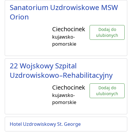
Sanatorium Uzdrowiskowe MSW
Orion
Ciechocinek
Dodaj do
ulubionych
kujawsko-
pomorskie
22 Wojskowy Szpital
Uzdrowiskowo–Rehabilitacyjny
Ciechocinek
Dodaj do
ulubionych
kujawsko-
pomorskie
Hotel Uzdrowiskowy St. George