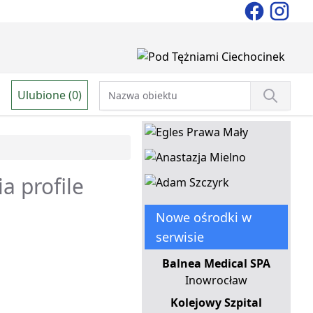
Ulubione (0)
a profile
Nowe ośrodki w
serwisie
Balnea Medical SPA
Inowrocław
Kolejowy Szpital