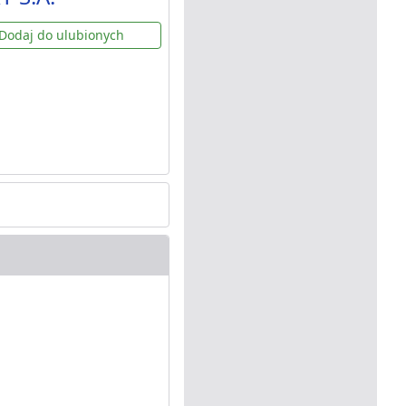
Dodaj do ulubionych