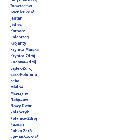
Inowrocław
Iwonicz-Zdrój
Jantar
Jedlec
Karpacz
Kołobrzeg
Krojanty
Krynica Morska
Krynica-Zdrój
Kudowa-Zdrój
Lądek-Zdrój
Łask-Kolumna
Łeba
Mielno
Mrzeżyno
Nałęczów
Nowy Dwór
Polańczyk
Polanica-Zdrój
Poznań
Rabka-Zdrój
Rymanów-Zdrój