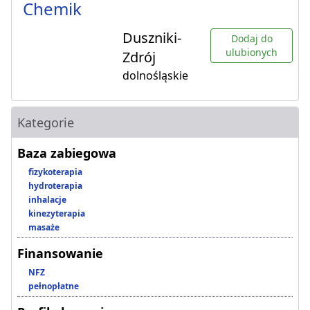
Chemik
Duszniki-
Dodaj do
ulubionych
Zdrój
dolnośląskie
Kategorie
Baza zabiegowa
fizykoterapia
hydroterapia
inhalacje
kinezyterapia
masaże
Finansowanie
NFZ
pełnopłatne