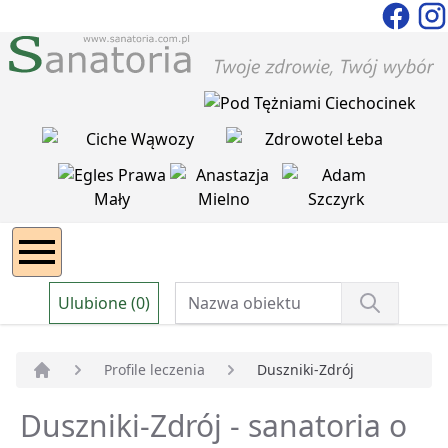
Ulubione (0)
Profile leczenia
Duszniki-Zdrój
Strona główna
Duszniki-Zdrój - sanatoria o