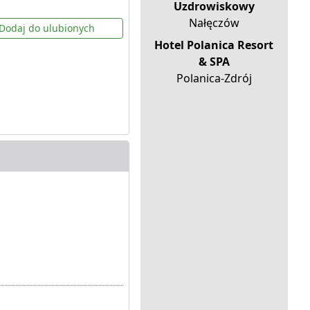
Uzdrowiskowy
Nałęczów
Dodaj do ulubionych
Hotel Polanica Resort
& SPA
Polanica-Zdrój