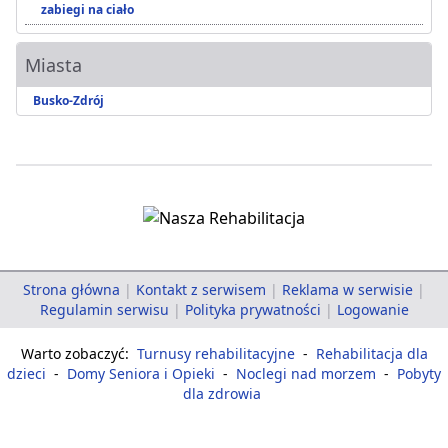
zabiegi na ciało
Miasta
Busko-Zdrój
Strona główna
|
Kontakt z serwisem
|
Reklama w serwisie
|
Regulamin serwisu
|
Polityka prywatności
|
Logowanie
Warto zobaczyć:
Turnusy rehabilitacyjne
-
Rehabilitacja dla
dzieci
-
Domy Seniora i Opieki
-
Noclegi nad morzem
-
Pobyty
dla zdrowia