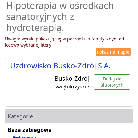
Hipoterapia w ośrodkach
sanatoryjnych z
hydroterapią.
Uwaga: wyniki pokazują się w porządku alfabetycznym od
losowo wybranej litery
Pokaż na mapie
Uzdrowisko Busko-Zdrój S.A.
Busko-Zdrój
Dodaj do
ulubionych
świętokrzyskie
Kategorie
Baza zabiegowa