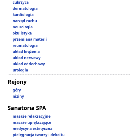
cukrzyca
dermatologia
kardiologia
narząd ruchu
neurologia
okulistyka
przemiana materii
reumatologia
układ krążenia
układ nerwowy
układ oddechowy
urologia
Rejony
góry
niziny
Sanatoria SPA
masaże relaksacyjne
masaże upiększające
medycyna estetyczna
pielęgnacja twarzy i dekoltu