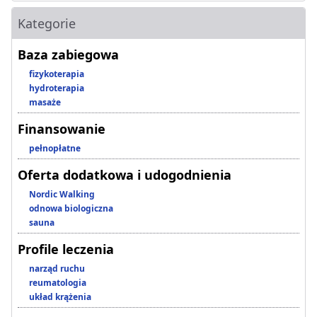
Kategorie
Baza zabiegowa
fizykoterapia
hydroterapia
masaże
Finansowanie
pełnopłatne
Oferta dodatkowa i udogodnienia
Nordic Walking
odnowa biologiczna
sauna
Profile leczenia
narząd ruchu
reumatologia
układ krążenia