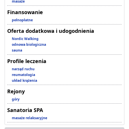
masaże
Finansowanie
pełnopłatne
Oferta dodatkowa i udogodnienia
Nordic Walking
odnowa biologiczna
sauna
Profile leczenia
narząd ruchu
reumatologia
układ krążenia
Rejony
góry
Sanatoria SPA
masaże relaksacyjne