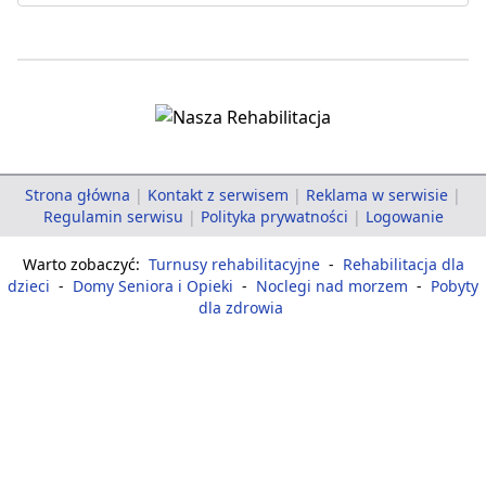
Strona główna
|
Kontakt z serwisem
|
Reklama w serwisie
|
Regulamin serwisu
|
Polityka prywatności
|
Logowanie
Warto zobaczyć:
Turnusy rehabilitacyjne
-
Rehabilitacja dla
dzieci
-
Domy Seniora i Opieki
-
Noclegi nad morzem
-
Pobyty
dla zdrowia