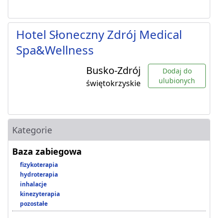
Hotel Słoneczny Zdrój Medical
Spa&Wellness
Busko-Zdrój
Dodaj do
ulubionych
świętokrzyskie
Kategorie
Baza zabiegowa
fizykoterapia
hydroterapia
inhalacje
kinezyterapia
pozostałe