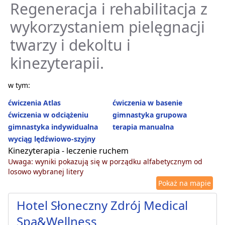
Regeneracja i rehabilitacja z
wykorzystaniem pielęgnacji
twarzy i dekoltu i
kinezyterapii.
w tym:
ćwiczenia Atlas
ćwiczenia w basenie
ćwiczenia w odciążeniu
gimnastyka grupowa
gimnastyka indywidualna
terapia manualna
wyciąg lędźwiowo-szyjny
Kinezyterapia - leczenie ruchem
Uwaga: wyniki pokazują się w porządku alfabetycznym od
losowo wybranej litery
Pokaż na mapie
Hotel Słoneczny Zdrój Medical
Spa&Wellness