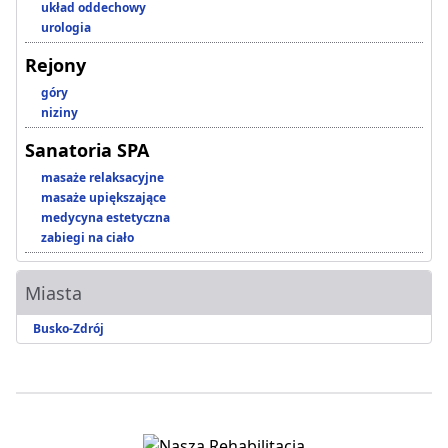
układ oddechowy
urologia
Rejony
góry
niziny
Sanatoria SPA
masaże relaksacyjne
masaże upiększające
medycyna estetyczna
zabiegi na ciało
Miasta
Busko-Zdrój