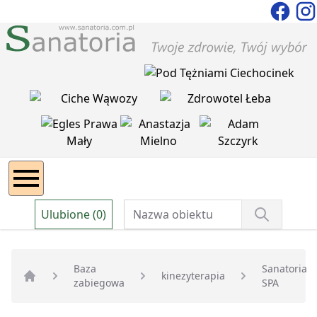
Ulubione (0)
Baza
Sanatoria
kinezyterapia
zabiegowa
SPA
Strona główna