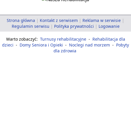
Strona główna
|
Kontakt z serwisem
|
Reklama w serwisie
|
Regulamin serwisu
|
Polityka prywatności
|
Logowanie
Warto zobaczyć:
Turnusy rehabilitacyjne
-
Rehabilitacja dla
dzieci
-
Domy Seniora i Opieki
-
Noclegi nad morzem
-
Pobyty
dla zdrowia