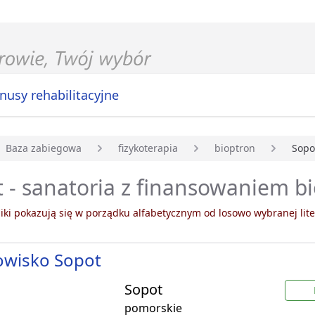
nusy rehabilitacyjne
Baza zabiegowa
fizykoterapia
bioptron
Sopo
główna
 - sanatoria z finansowaniem b
ki pokazują się w porządku alfabetycznym od losowo wybranej lite
owisko Sopot
Sopot
pomorskie