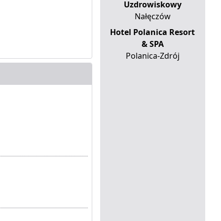
Uzdrowiskowy
Nałęczów
Hotel Polanica Resort
& SPA
Polanica-Zdrój