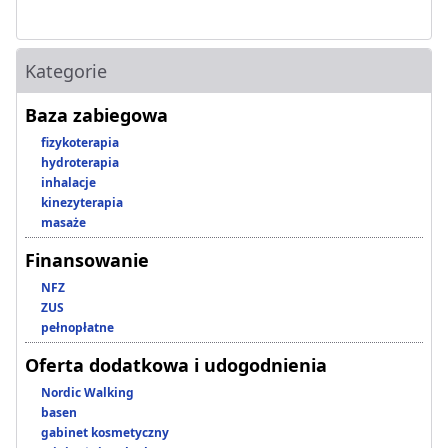
Kategorie
Baza zabiegowa
fizykoterapia
hydroterapia
inhalacje
kinezyterapia
masaże
Finansowanie
NFZ
ZUS
pełnopłatne
Oferta dodatkowa i udogodnienia
Nordic Walking
basen
gabinet kosmetyczny