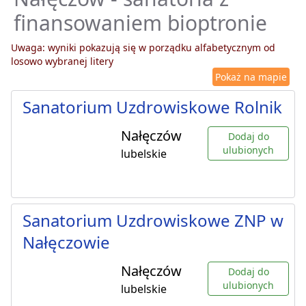
finansowaniem bioptronie
Uwaga: wyniki pokazują się w porządku alfabetycznym od
losowo wybranej litery
Pokaż na mapie
Sanatorium Uzdrowiskowe Rolnik
Nałęczów
Dodaj do
ulubionych
lubelskie
Sanatorium Uzdrowiskowe ZNP w
Nałęczowie
Nałęczów
Dodaj do
ulubionych
lubelskie