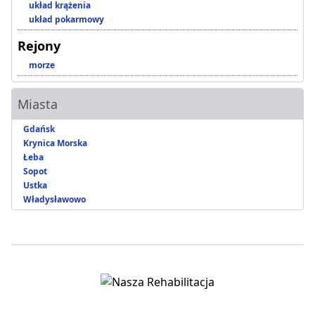
układ krążenia
układ pokarmowy
Rejony
morze
Miasta
Gdańsk
Krynica Morska
Łeba
Sopot
Ustka
Władysławowo