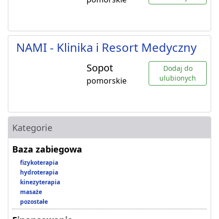
NAMI - Klinika i Resort Medyczny
Sopot
Dodaj do
ulubionych
pomorskie
Kategorie
Baza zabiegowa
fizykoterapia
hydroterapia
kinezyterapia
masaże
pozostałe