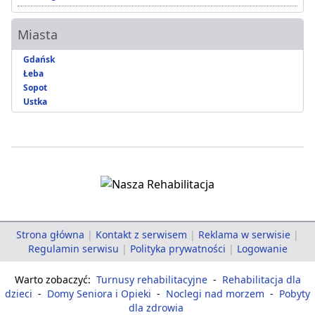
Miasta
Gdańsk
Łeba
Sopot
Ustka
Strona główna
|
Kontakt z serwisem
|
Reklama w serwisie
|
Regulamin serwisu
|
Polityka prywatności
|
Logowanie
Warto zobaczyć:
Turnusy rehabilitacyjne
-
Rehabilitacja dla
dzieci
-
Domy Seniora i Opieki
-
Noclegi nad morzem
-
Pobyty
dla zdrowia