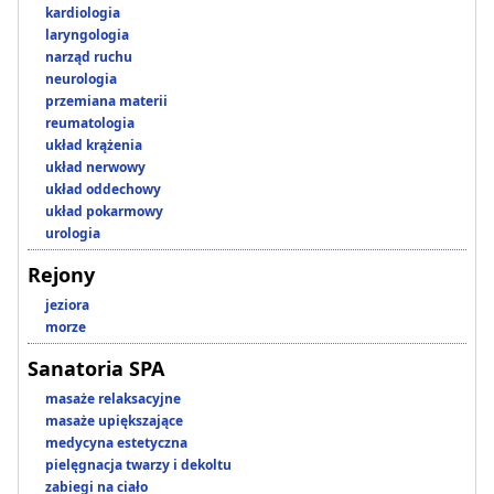
kardiologia
laryngologia
narząd ruchu
neurologia
przemiana materii
reumatologia
układ krążenia
układ nerwowy
układ oddechowy
układ pokarmowy
urologia
Rejony
jeziora
morze
Sanatoria SPA
masaże relaksacyjne
masaże upiększające
medycyna estetyczna
pielęgnacja twarzy i dekoltu
zabiegi na ciało