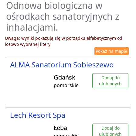
Odnowa biologiczna w
ośrodkach sanatoryjnych z
inhalacjami.
Uwaga: wyniki pokazują się w porządku alfabetycznym od
losowo wybranej litery
Pokaż na mapie
ALMA Sanatorium Sobieszewo
Gdańsk
Dodaj do
ulubionych
pomorskie
Lech Resort Spa
Łeba
Dodaj do
ulubionych
pomorskie