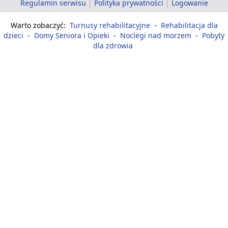
Regulamin serwisu
|
Polityka prywatności
|
Logowanie
Warto zobaczyć:
Turnusy rehabilitacyjne
-
Rehabilitacja dla
dzieci
-
Domy Seniora i Opieki
-
Noclegi nad morzem
-
Pobyty
dla zdrowia