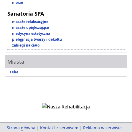
morze
Sanatoria SPA
masaże relaksacyjne
masaże upiększające
medycyna estetyczna
pielęgnacja twarzy i dekoltu
zabiegi na ciało
Miasta
Łeba
Strona główna
|
Kontakt z serwisem
|
Reklama w serwisie
|