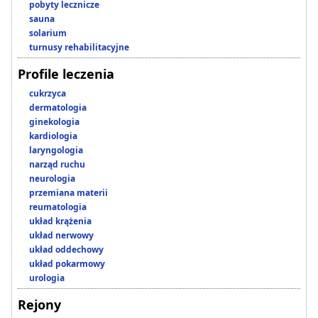
pobyty lecznicze
sauna
solarium
turnusy rehabilitacyjne
Profile leczenia
cukrzyca
dermatologia
ginekologia
kardiologia
laryngologia
narząd ruchu
neurologia
przemiana materii
reumatologia
układ krążenia
układ nerwowy
układ oddechowy
układ pokarmowy
urologia
Rejony