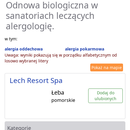
Odnowa biologiczna w
sanatoriach leczących
alergologię.
w tym:
alergia oddechowa
alergia pokarmowa
Uwaga: wyniki pokazują się w porządku alfabetycznym od
losowo wybranej litery
Pokaż na mapie
Lech Resort Spa
Łeba
Dodaj do
ulubionych
pomorskie
Kategorie