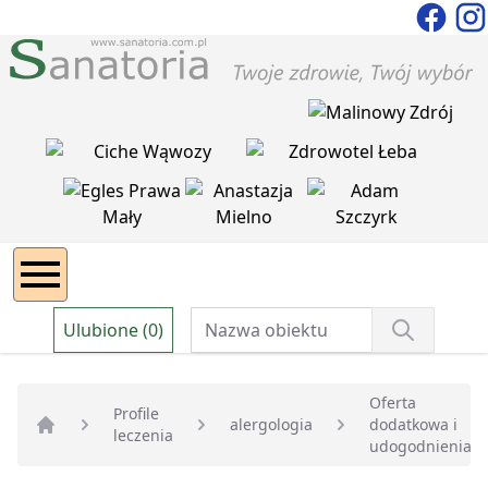
Ulubione (0)
Oferta
Profile
alergologia
dodatkowa i
leczenia
Strona główna
udogodnienia